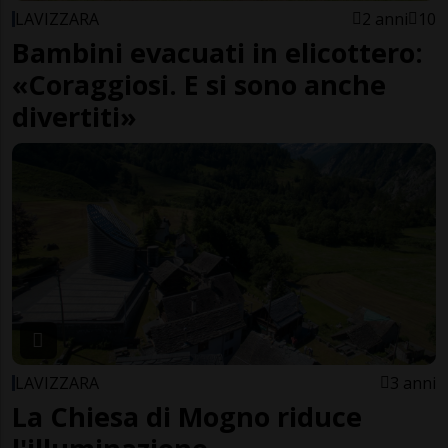
LAVIZZARA
2 anni
10
Bambini evacuati in elicottero:
«Coraggiosi. E si sono anche
divertiti»
LAVIZZARA
3 anni
La Chiesa di Mogno riduce