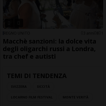
REGNO UNITO
3 anni
8
1
Macchè sanzioni: la dolce vita
degli oligarchi russi a Londra,
tra chef e autisti
TEMI DI TENDENZA
SVIZZERA
SICCITÀ
LOCARNO FILM FESTIVAL
MONTE VERITÀ