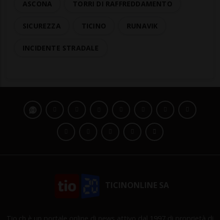
ASCONA
TORRI DI RAFFREDDAMENTO
SICUREZZA
TICINO
RUNAVIK
INCIDENTE STRADALE
TICINONLINE SA
Tio.ch è un portale online di news attivo dal 1997 di proprietà di