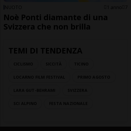
NUOTO
1 anno
7
Noè Ponti diamante di una
Svizzera che non brilla
TEMI DI TENDENZA
CICLISMO
SICCITÀ
TICINO
LOCARNO FILM FESTIVAL
PRIMO AGOSTO
LARA GUT-BEHRAMI
SVIZZERA
SCI ALPINO
FESTA NAZIONALE