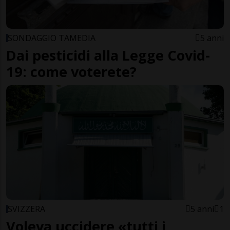
SONDAGGIO TAMEDIA
5 anni
Dai pesticidi alla Legge Covid-
19: come voterete?
SVIZZERA
5 anni
1
Voleva uccidere «tutti i