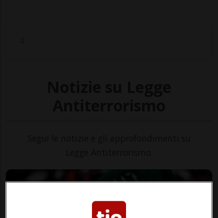
Notizie su Legge
Antiterrorismo
Segui le notizie e gli approfondimenti su
Legge Antiterrorismo.