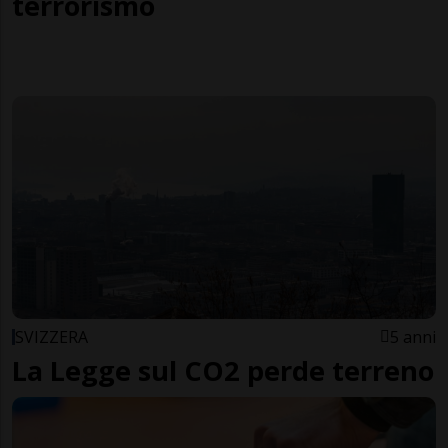
terrorismo
SVIZZERA
5 anni
La Legge sul CO2 perde terreno