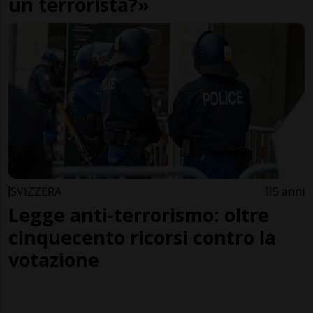
un terrorista?»
SVIZZERA
5 anni
Legge anti-terrorismo: oltre
cinquecento ricorsi contro la
votazione