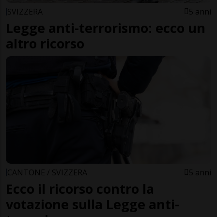
SVIZZERA
5 anni
Legge anti-terrorismo: ecco un
altro ricorso
CANTONE / SVIZZERA
5 anni
Ecco il ricorso contro la
votazione sulla Legge anti-