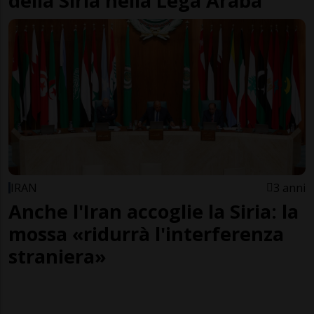
della Siria nella Lega Araba
IRAN
3 anni
Anche l'Iran accoglie la Siria: la
mossa «ridurrà l'interferenza
straniera»