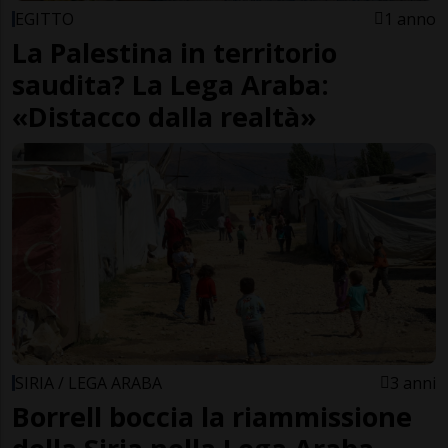
EGITTO
1 anno
La Palestina in territorio
saudita? La Lega Araba:
«Distacco dalla realtà»
SIRIA / LEGA ARABA
3 anni
Borrell boccia la riammissione