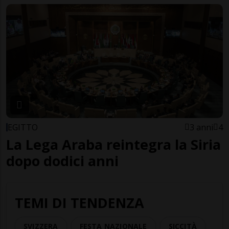
EGITTO
3 anni
4
La Lega Araba reintegra la Siria
dopo dodici anni
TEMI DI TENDENZA
SVIZZERA
FESTA NAZIONALE
SICCITÀ