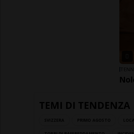
TENN
Nol
TEMI DI TENDENZA
SVIZZERA
PRIMO AGOSTO
LOCA
TORRI DI RAFFREDDAMENTO
INCIDE