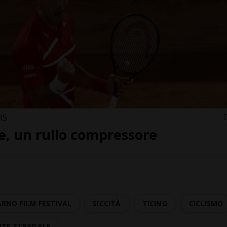
IS
e, un rullo compressore
RNO FILM FESTIVAL
SICCITÀ
TICINO
CICLISMO
NTE STRADALE