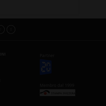
ONI
Partner
E
Membro dal 1999