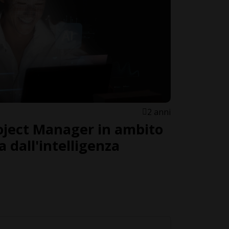
2 anni
roject Manager in ambito
a dall'intelligenza