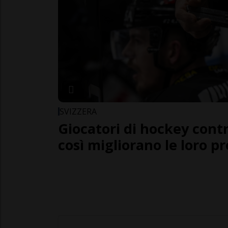
SVIZZERA
Giocatori di hockey cont
così migliorano le loro pr