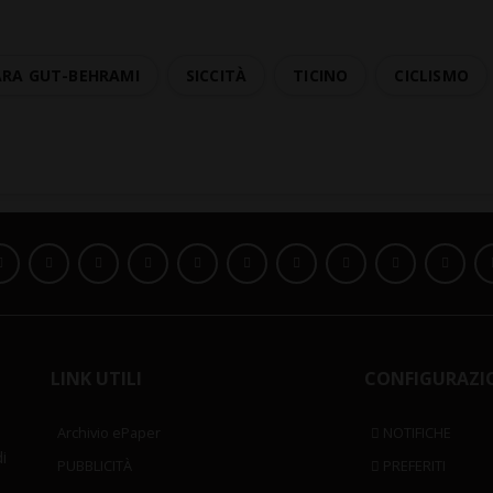
ARA GUT-BEHRAMI
SICCITÀ
TICINO
CICLISMO
LINK UTILI
CONFIGURAZI
Archivio ePaper
NOTIFICHE
i
PUBBLICITÀ
PREFERITI