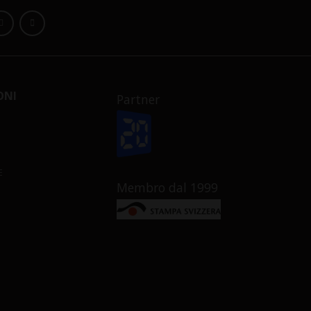
ONI
Partner
E
Membro dal 1999