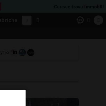
Cerca e trova immobili
ubriche