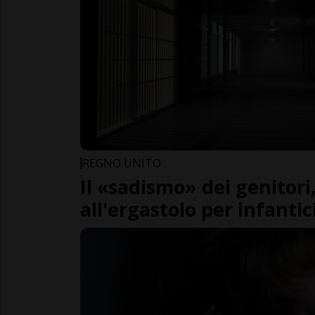
REGNO UNITO
Il «sadismo» dei genitor
all'ergastolo per infantic