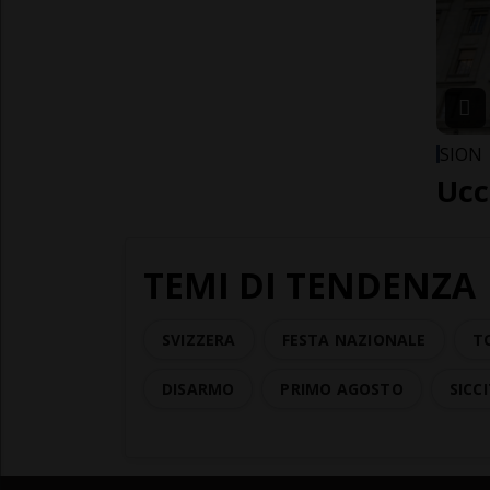
SION
Ucc
TEMI DI TENDENZA
SVIZZERA
FESTA NAZIONALE
T
DISARMO
PRIMO AGOSTO
SICC