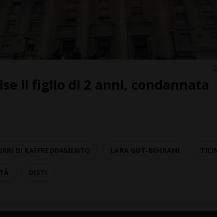
ise il figlio di 2 anni, condannata
ORRI DI RAFFREDDAMENTO
LARA GUT-BEHRAMI
TICI
ITÀ
DISTI