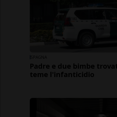
SPAGNA
Padre e due bimbe trovat
teme l'infanticidio