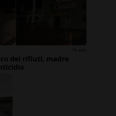
6 anni
co dei rifiuti, madre
nticidio