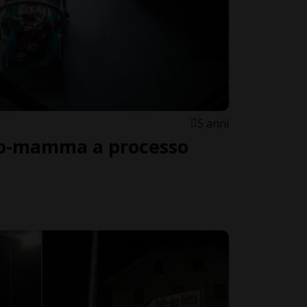
5 anni
neo-mamma a processo