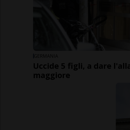
GERMANIA
Uccide 5 figli, a dare l'all
maggiore