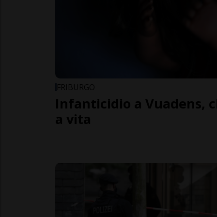
FRIBURGO
Infanticidio a Vuadens, c
a vita