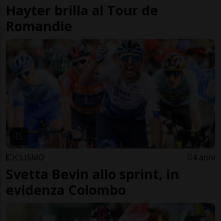
Hayter brilla al Tour de
Romandie
CICLISMO
4 anni
Svetta Bevin allo sprint, in
evidenza Colombo