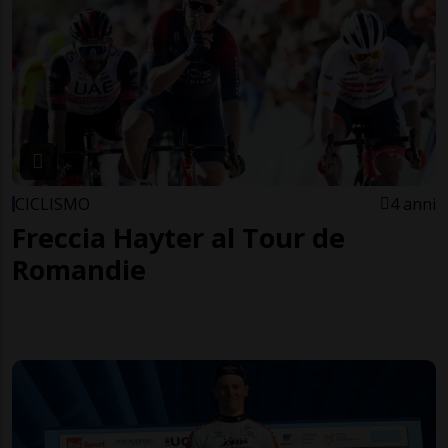
CICLISMO
4 anni
Freccia Hayter al Tour de
Romandie