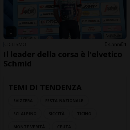
CICLISMO
4 anni
1
Il leader della corsa è l'elvetico
Schmid
TEMI DI TENDENZA
SVIZZERA
FESTA NAZIONALE
SCI ALPINO
SICCITÀ
TICINO
MONTE VERITÀ
CEUTA