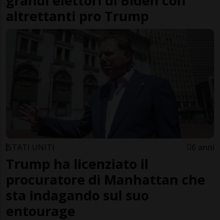
grandi elettori di Biden con
altrettanti pro Trump
STATI UNITI
6 anni
Trump ha licenziato il
procuratore di Manhattan che
sta indagando sul suo
entourage