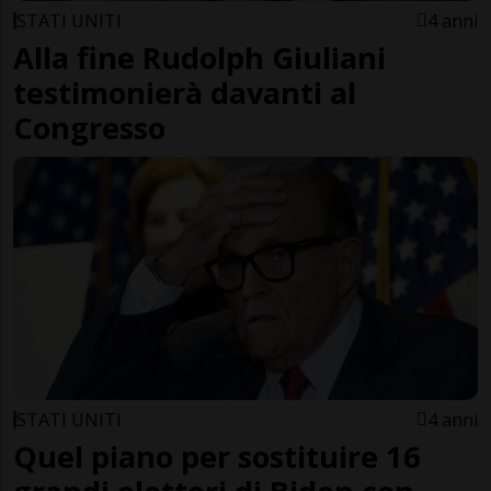
STATI UNITI
4 anni
Alla fine Rudolph Giuliani
testimonierà davanti al
Congresso
STATI UNITI
4 anni
Quel piano per sostituire 16