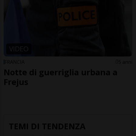
VIDEO
FRANCIA
5 anni
Notte di guerriglia urbana a
Frejus
TEMI DI TENDENZA