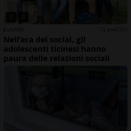
LUGANO
2 anni
2
1
Nell’era dei social, gli
adolescenti ticinesi hanno
paura delle relazioni sociali