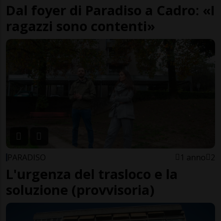
Dal foyer di Paradiso a Cadro: «I
ragazzi sono contenti»
PARADISO
1 anno
2
L'urgenza del trasloco e la
soluzione (provvisoria)