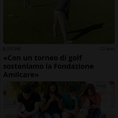
LOSONE
2 anni
«Con un torneo di golf
sosteniamo la Fondazione
Amilcare»