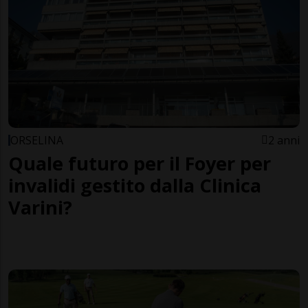
ORSELINA
2 anni
Quale futuro per il Foyer per
invalidi gestito dalla Clinica
Varini?