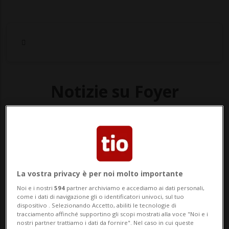
Notizie su Foyer
Segui le notizie e gli approfondimenti su
Foyer.
La vostra privacy è per noi molto importante
Noi e i nostri
594
partner archiviamo e accediamo ai dati personali,
come i dati di navigazione gli o identificatori univoci, sul tuo
dispositivo . Selezionando Accetto, abiliti le tecnologie di
tracciamento affinché supportino gli scopi mostrati alla voce "Noi e i
nostri partner trattiamo i dati da fornire". Nel caso in cui queste