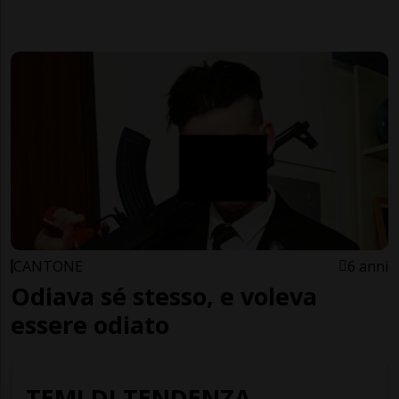
CANTONE
6 anni
Odiava sé stesso, e voleva
essere odiato
TEMI DI TENDENZA