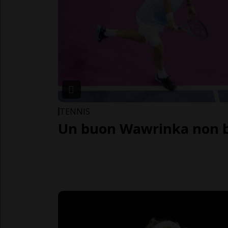
TENNIS
Un buon Wawrinka non 