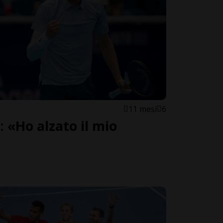
11 mesi
6
: «Ho alzato il mio