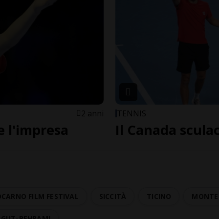
2 anni
TENNIS
e l'impresa
Il Canada sculac
OCARNO FILM FESTIVAL
SICCITÀ
TICINO
MONTE 
 GUT-BEHRAMI