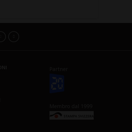
ONI
Partner
E
Membro dal 1999