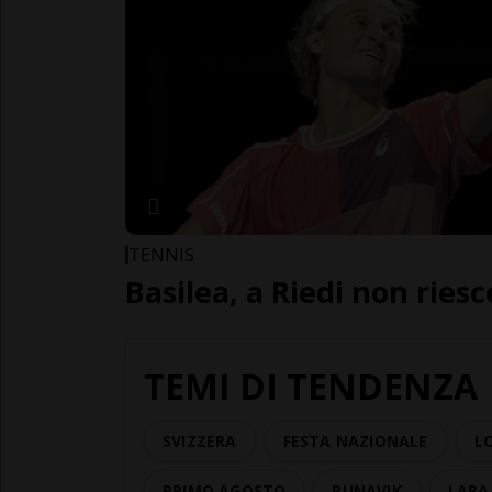
TENNIS
Basilea, a Riedi non riesc
TEMI DI TENDENZA
SVIZZERA
FESTA NAZIONALE
L
PRIMO AGOSTO
RUNAVIK
LARA