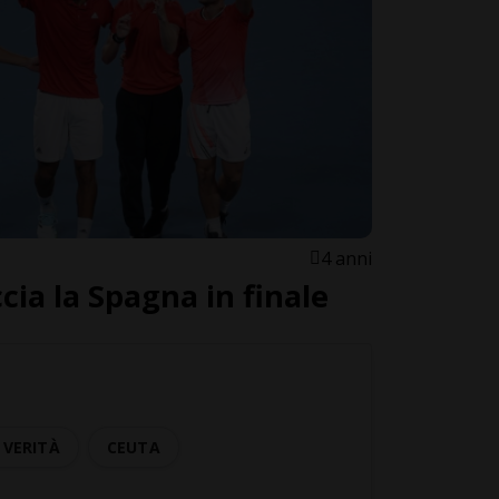
4 anni
cia la Spagna in finale
VERITÀ
CEUTA