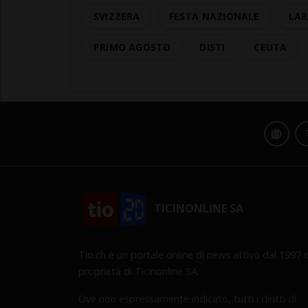
SVIZZERA
FESTA NAZIONALE
LAR
PRIMO AGOSTO
DISTI
CEUTA
TICINONLINE SA
Tio.ch è un portale online di news attivo dal 1997 d
proprietà di Ticinonline SA.
Ove non espressamente indicato, tutti i diritti di