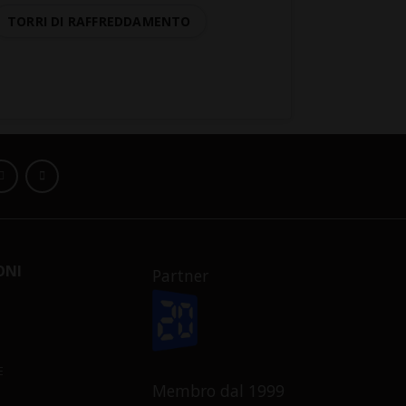
TORRI DI RAFFREDDAMENTO
ONI
Partner
E
Membro dal 1999