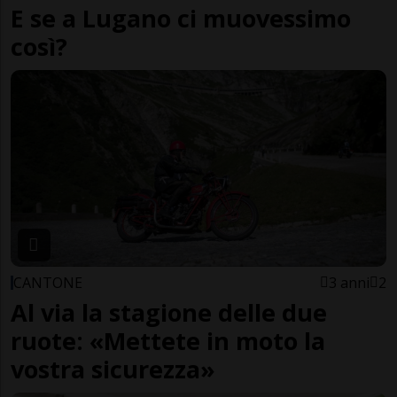
E se a Lugano ci muovessimo
così?
CANTONE
3 anni
2
Al via la stagione delle due
ruote: «Mettete in moto la
vostra sicurezza»