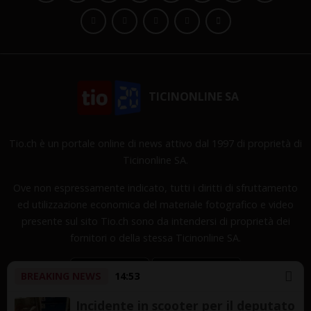
TICINONLINE SA
Tio.ch è un portale online di news attivo dal 1997 di proprietà di
Ticinonline SA.
Ove non espressamente indicato, tutti i diritti di sfruttamento
ed utilizzazione economica del materiale fotografico e video
presente sul sito Tio.ch sono da intendersi di proprietà dei
fornitori o della stessa Ticinonline SA.
BREAKING NEWS
14:53
Incidente in scooter per il deputato