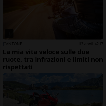
CANTONE
3 anni
42
7
La mia vita veloce sulle due
ruote, tra infrazioni e limiti non
rispettati