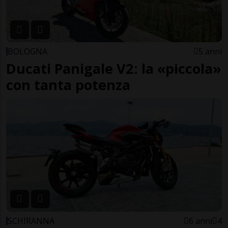
BOLOGNA
5 anni
Ducati Panigale V2: la «piccola»
con tanta potenza
SCHIRANNA
6 anni
4