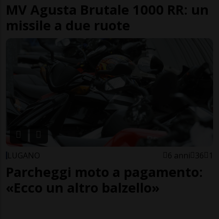
MV Agusta Brutale 1000 RR: un
missile a due ruote
LUGANO
6 anni
36
1
Parcheggi moto a pagamento:
«Ecco un altro balzello»