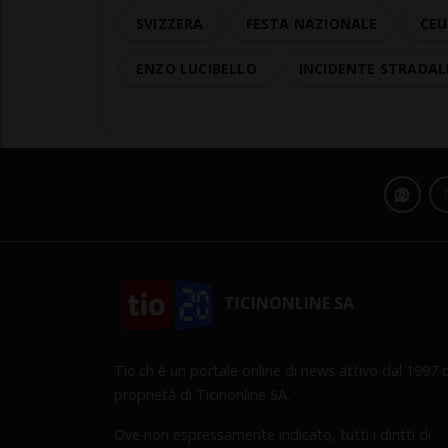
SVIZZERA
FESTA NAZIONALE
CE
ENZO LUCIBELLO
INCIDENTE STRADAL
TICINONLINE SA
Tio.ch è un portale online di news attivo dal 1997 d
proprietà di Ticinonline SA.
Ove non espressamente indicato, tutti i diritti di