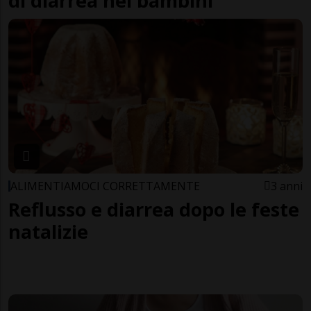
di diarrea nei bambini
ALIMENTIAMOCI CORRETTAMENTE
3 anni
Reflusso e diarrea dopo le feste
natalizie