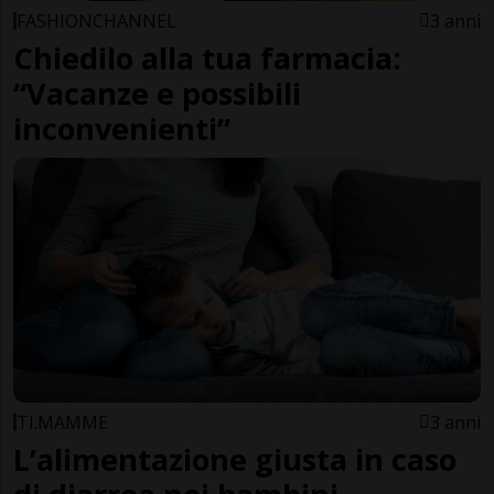
FASHIONCHANNEL
3 anni
Chiedilo alla tua farmacia:
“Vacanze e possibili
inconvenienti”
TI.MAMME
3 anni
L’alimentazione giusta in caso