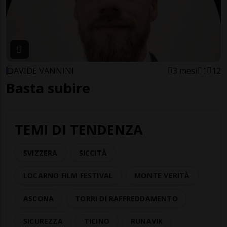
DAVIDE VANNINI
3 mesi
1
12
Basta subire
TEMI DI TENDENZA
SVIZZERA
SICCITÀ
LOCARNO FILM FESTIVAL
MONTE VERITÀ
ASCONA
TORRI DI RAFFREDDAMENTO
SICUREZZA
TICINO
RUNAVIK