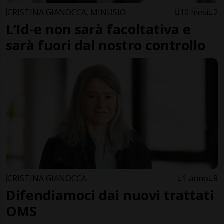
CRISTINA GIANOCCA, MINUSIO
10 mesi
2
L’Id-e non sarà facoltativa e
sarà fuori dal nostro controllo
CRISTINA GIANOCCA
1 anno
8
Difendiamoci dai nuovi trattati
OMS