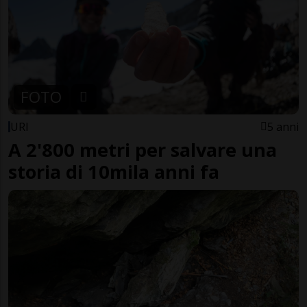
FOTO
URI
5 anni
A 2'800 metri per salvare una
storia di 10mila anni fa