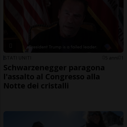
STATI UNITI
5 anni
1
Schwarzenegger paragona
l'assalto al Congresso alla
Notte dei cristalli