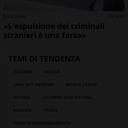
SVIZZERA
6 anni
«L'espulsione dei criminali
stranieri è una farsa»
TEMI DI TENDENZA
SVIZZERA
SICCITÀ
LARA GUT-BEHRAMI
MONTE VERITÀ
ASCONA
LOCARNO FILM FESTIVAL
RUNAVIK
TICINO
TORRI DI RAFFREDDAMENTO