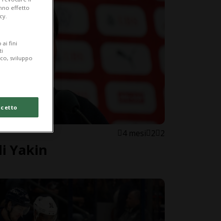
anno effetto
cy.
ai fini
ti
ico, sviluppo
cetto
4 mesi
2
2
di Yakin