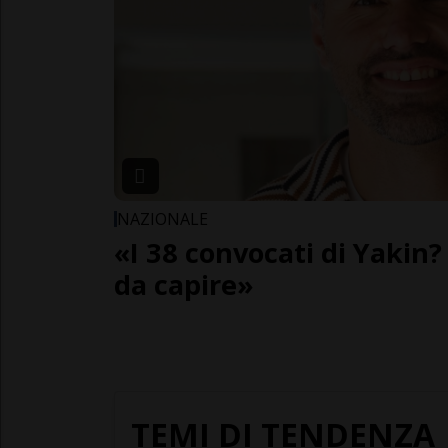
NAZIONALE
«I 38 convocati di Yakin? 
da capire»
TEMI DI TENDENZA