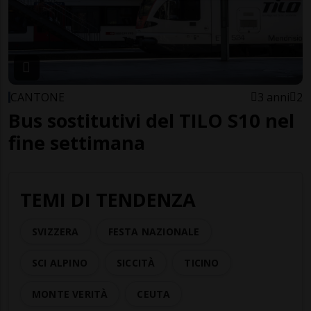
CANTONE
3 anni
2
Bus sostitutivi del TILO S10 nel
fine settimana
TEMI DI TENDENZA
SVIZZERA
FESTA NAZIONALE
SCI ALPINO
SICCITÀ
TICINO
MONTE VERITÀ
CEUTA