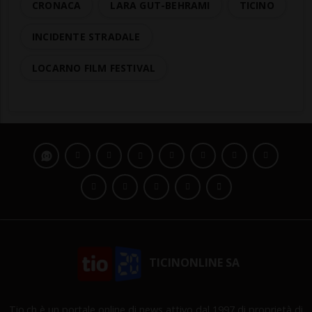
CRONACA
LARA GUT-BEHRAMI
TICINO
INCIDENTE STRADALE
LOCARNO FILM FESTIVAL
TICINONLINE SA
Tio.ch è un portale online di news attivo dal 1997 di proprietà di