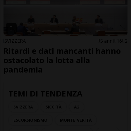
SVIZZERA
5 anni
16
2
Ritardi e dati mancanti hanno
ostacolato la lotta alla
pandemia
TEMI DI TENDENZA
SVIZZERA
SICCITÀ
A2
ESCURSIONISMO
MONTE VERITÀ