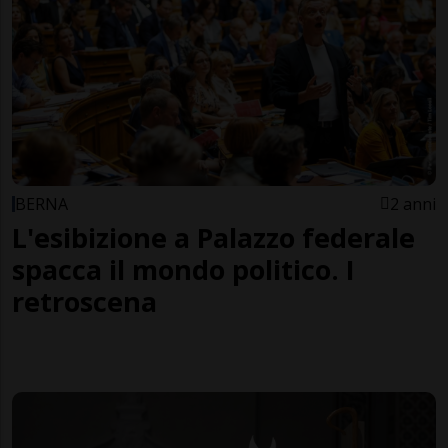
BERNA
2 anni
L'esibizione a Palazzo federale
spacca il mondo politico. I
retroscena