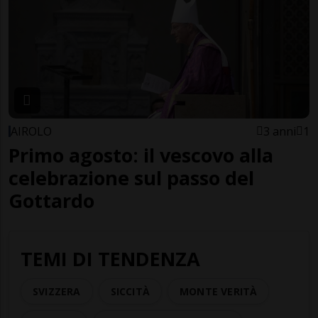
AIROLO
3 anni
1
Primo agosto: il vescovo alla
celebrazione sul passo del
Gottardo
TEMI DI TENDENZA
SVIZZERA
SICCITÀ
MONTE VERITÀ