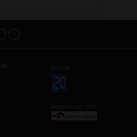
ONI
Partner
E
Membro dal 1999