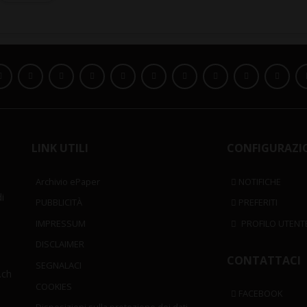
LINK UTILI
CONFIGURAZI
Archivio ePaper
NOTIFICHE
i
PUBBLICITÀ
PREFERITI
IMPRESSUM
PROFILO UTENT
DISCLAIMER
CONTATTACI
SEGNALACI
.ch
COOKIES
FACEBOOK