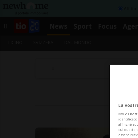
Affitta
News
Sport
Focus
Age
TICINO
SVIZZERA
DAL MONDO
La vostr
Noi e i nost
identificato
affinché sup
cui queste 
essere rile