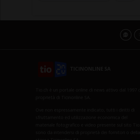
TICINONLINE SA
Tio.ch è un portale online di news attivo dal 1997 d
proprietà di Ticinonline SA.
Ove non espressamente indicato, tutti i diritti di
sfruttamento ed utilizzazione economica del
materiale fotografico e video presente sul sito Tio
sono da intendersi di proprietà dei fornitori o della
stessa Ticinonline SA.