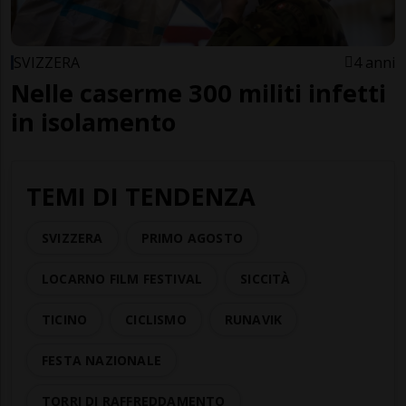
SVIZZERA
4 anni
Nelle caserme 300 militi infetti
in isolamento
TEMI DI TENDENZA
SVIZZERA
PRIMO AGOSTO
LOCARNO FILM FESTIVAL
SICCITÀ
TICINO
CICLISMO
RUNAVIK
FESTA NAZIONALE
TORRI DI RAFFREDDAMENTO