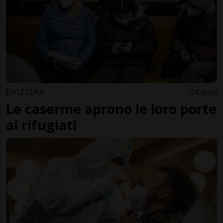
SVIZZERA
4 anni
Le caserme aprono le loro porte
ai rifugiati