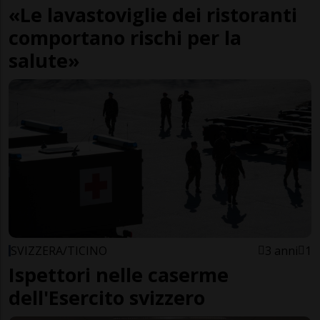
«Le lavastoviglie dei ristoranti
comportano rischi per la
salute»
SVIZZERA/TICINO
3 anni
1
Ispettori nelle caserme
dell'Esercito svizzero