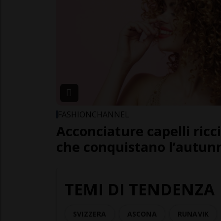
FASHIONCHANNEL
Acconciature capelli ricc
che conquistano l’autun
TEMI DI TENDENZA
SVIZZERA
ASCONA
RUNAVIK