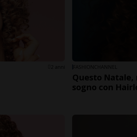
2 anni
FASHIONCHANNEL
Questo Natale, r
sogno con Hairl