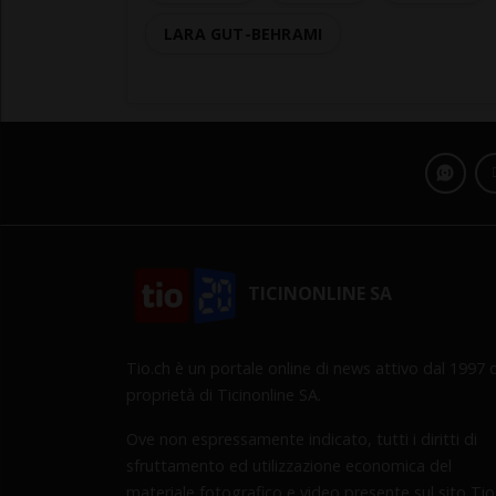
LARA GUT-BEHRAMI
TICINONLINE SA
Tio.ch è un portale online di news attivo dal 1997 d
proprietà di Ticinonline SA.
Ove non espressamente indicato, tutti i diritti di
sfruttamento ed utilizzazione economica del
materiale fotografico e video presente sul sito Tio