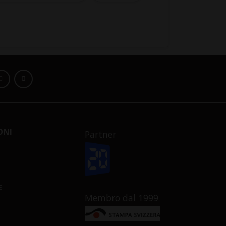
ONI
Partner
E
Membro dal 1999