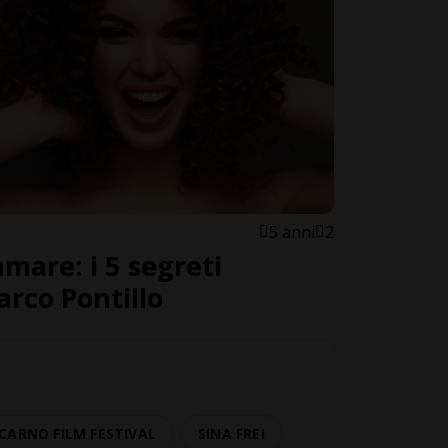
5 anni
2
amare: i 5 segreti
arco Pontillo
CARNO FILM FESTIVAL
SINA FREI