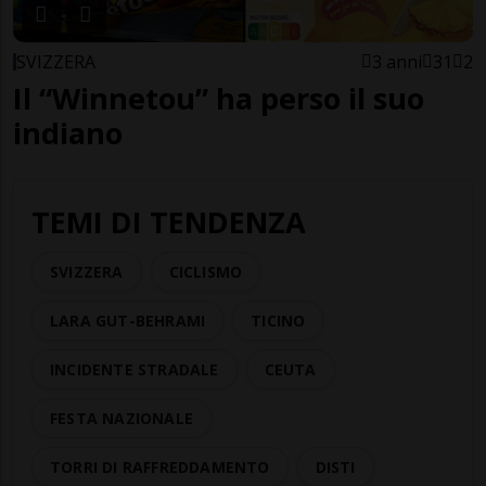
SVIZZERA
3 anni
31
2
Il “Winnetou” ha perso il suo
indiano
TEMI DI TENDENZA
SVIZZERA
CICLISMO
LARA GUT-BEHRAMI
TICINO
INCIDENTE STRADALE
CEUTA
FESTA NAZIONALE
TORRI DI RAFFREDDAMENTO
DISTI