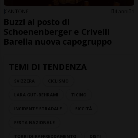
CANTONE
4 anni
1
Buzzi al posto di
Schoenenberger e Crivelli
Barella nuova capogruppo
TEMI DI TENDENZA
SVIZZERA
CICLISMO
LARA GUT-BEHRAMI
TICINO
INCIDENTE STRADALE
SICCITÀ
FESTA NAZIONALE
TORRI DI RAFFREDDAMENTO
DISTI