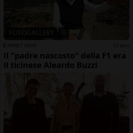
FOTOGALLERY
CARNET NOIR
3 anni
Il "padre nascosto" della F1 era
il ticinese Aleardo Buzzi