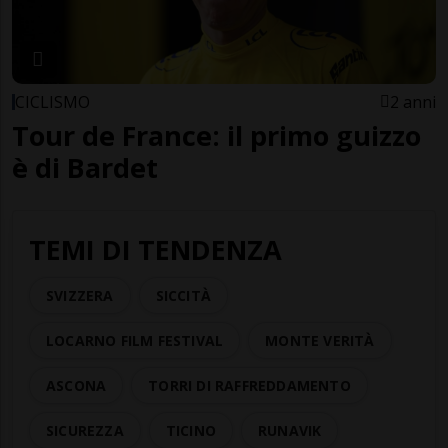
CICLISMO
2 anni
Tour de France: il primo guizzo
è di Bardet
TEMI DI TENDENZA
SVIZZERA
SICCITÀ
LOCARNO FILM FESTIVAL
MONTE VERITÀ
ASCONA
TORRI DI RAFFREDDAMENTO
SICUREZZA
TICINO
RUNAVIK