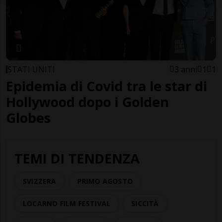
STATI UNITI
3 anni
1
1
Epidemia di Covid tra le star di
Hollywood dopo i Golden
Globes
TEMI DI TENDENZA
SVIZZERA
PRIMO AGOSTO
LOCARNO FILM FESTIVAL
SICCITÀ