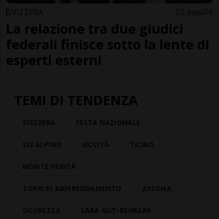
SVIZZERA
3 mesi
6
La relazione tra due giudici
federali finisce sotto la lente di
esperti esterni
TEMI DI TENDENZA
SVIZZERA
FESTA NAZIONALE
SCI ALPINO
SICCITÀ
TICINO
MONTE VERITÀ
TORRI DI RAFFREDDAMENTO
ASCONA
SICUREZZA
LARA GUT-BEHRAMI