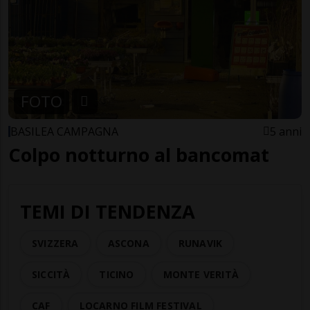
FOTO
BASILEA CAMPAGNA
5 anni
Colpo notturno al bancomat
TEMI DI TENDENZA
SVIZZERA
ASCONA
RUNAVIK
SICCITÀ
TICINO
MONTE VERITÀ
CAF
LOCARNO FILM FESTIVAL