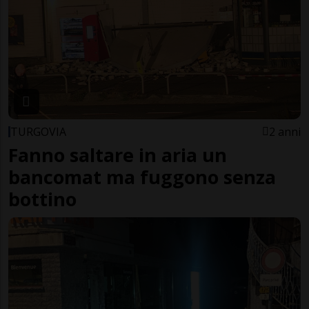
TURGOVIA
2 anni
Fanno saltare in aria un
bancomat ma fuggono senza
bottino