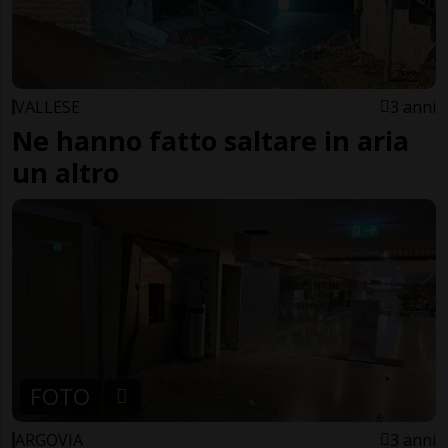
VALLESE
3 anni
Ne hanno fatto saltare in aria
un altro
FOTO
ARGOVIA
3 anni