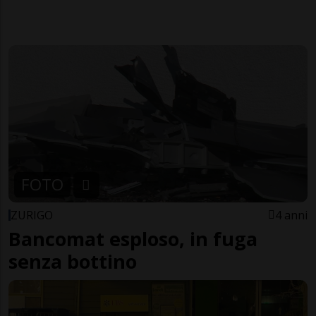
FOTO
ZURIGO
4 anni
Bancomat esploso, in fuga
senza bottino