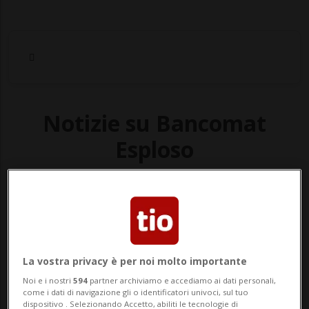
Notizie su Bancomat
Esploso
Segui le notizie e gli approfondimenti su
Bancomat Esploso.
La vostra privacy è per noi molto importante
Noi e i nostri
594
partner archiviamo e accediamo ai dati personali,
come i dati di navigazione gli o identificatori univoci, sul tuo
dispositivo . Selezionando Accetto, abiliti le tecnologie di