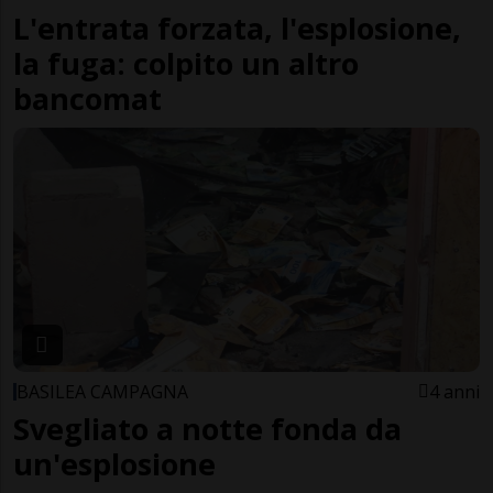
L'entrata forzata, l'esplosione,
la fuga: colpito un altro
bancomat
BASILEA CAMPAGNA
4 anni
Svegliato a notte fonda da
un'esplosione