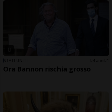
STATI UNITI
4 anni
1
Ora Bannon rischia grosso