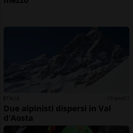
ITALIA
3 anni
1
Due alpinisti dispersi in Val
d'Aosta