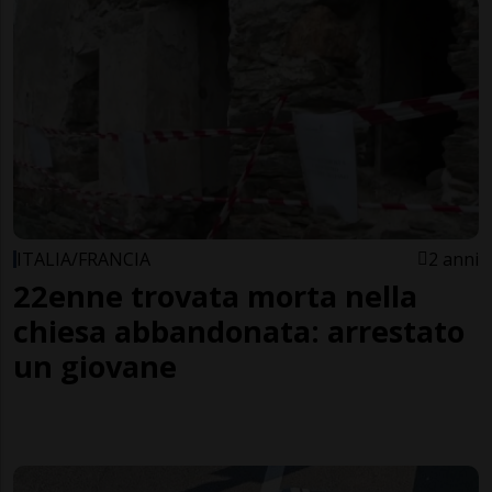
ITALIA/FRANCIA
2 anni
22enne trovata morta nella
chiesa abbandonata: arrestato
un giovane