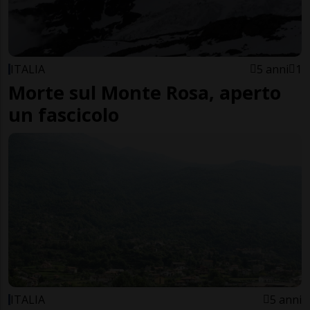
ITALIA
5 anni
1
Morte sul Monte Rosa, aperto
un fascicolo
ITALIA
5 anni