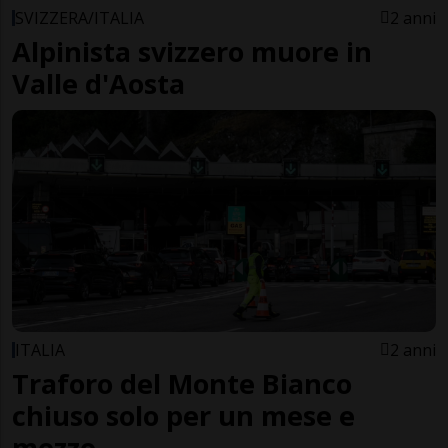
SVIZZERA/ITALIA
2 anni
Alpinista svizzero muore in
Valle d'Aosta
ITALIA
2 anni
Traforo del Monte Bianco
chiuso solo per un mese e
mezzo