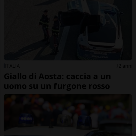
ITALIA
2 anni
Giallo di Aosta: caccia a un
uomo su un furgone rosso