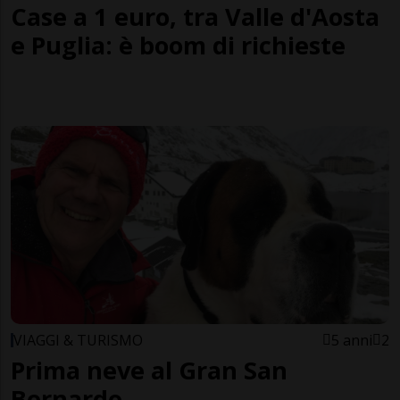
Case a 1 euro, tra Valle d'Aosta
e Puglia: è boom di richieste
VIAGGI & TURISMO
5 anni
2
Prima neve al Gran San
Bernardo