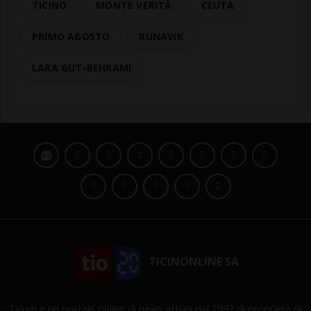
TICINO
MONTE VERITÀ
CEUTA
PRIMO AGOSTO
RUNAVIK
LARA GUT-BEHRAMI
TICINONLINE SA
Tio.ch è un portale online di news attivo dal 1997 di proprietà di