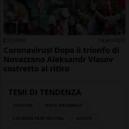
CICLISMO
4 anni
6
3
Coronavirus! Dopo il trionfo di
Novazzano Aleksandr Vlasov
costretto al ritiro
TEMI DI TENDENZA
SVIZZERA
FESTA NAZIONALE
LOCARNO FILM FESTIVAL
SICCITÀ