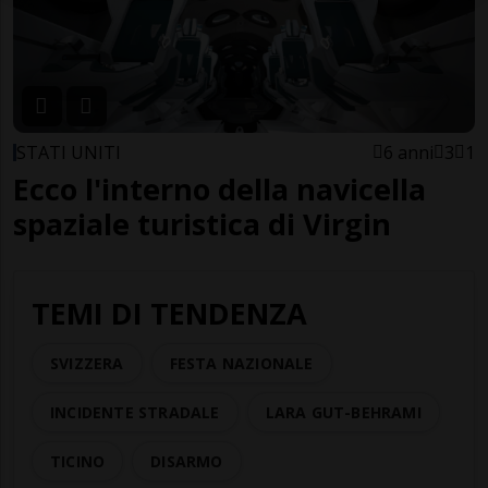
STATI UNITI
6 anni
3
1
Ecco l'interno della navicella
spaziale turistica di Virgin
TEMI DI TENDENZA
SVIZZERA
FESTA NAZIONALE
INCIDENTE STRADALE
LARA GUT-BEHRAMI
TICINO
DISARMO