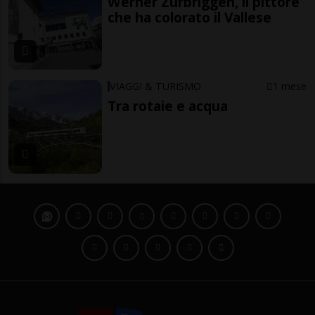
Werner Zurbriggen, il pittore
che ha colorato il Vallese
VIAGGI & TURISMO
1 mese
Tra rotaie e acqua