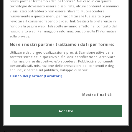
nostri partner trattiamo i dati da fornire". Nel caso in cui queste
tecnologie dovessero essere disabilitate, alcuni contenuti e annunci
visualizzati potrebbero non essere rilevanti. Puoi accedere
nuovamente a questo menu per modificare le tue scelte o per
Cap Corse si trova nella parte
revocare il consenso facendo clic sul link Gestisci le preferenze in
fondo alla pagina web.. Tali scelte avranno effetto nel contesto del
settentrionale della Corsica e si erge
nostro Sito web. Per maggiori informazioni, consulta l'Informativa
sulla privacy.
come un dito indice
. In nessun altro
Noi e i nostri partner trattiamo i dati per fornire:
luogo dell'isola ci sono così tante torri di
Utilizzare dati di geolocalizzazione precisi. Scansione attiva delle
caratteristiche del dispositivo ai fini dell’identificazione. Archiviare
guardia genovesi che si susseguono da
informazioni su dispositivo e/o accedervi. Pubblicità e contenuti
personalizzati, misurazione delle prestazioni dei contenuti e degli
una baia all'altra. Piccoli villaggi e città
annunci, ricerche sul pubblico, sviluppo di servizi.
Elenco dei partner (fornitori)
incantevoli, spiagge bellissime e
particolari e i vigneti di Cap Corse offrono
Mostra finalità
al visitatore ogni tipo di attrazione da
ammirare e godere. Per un tour (meglio da
Accetto
Bastia in senso anti-orario) alla scoperta di