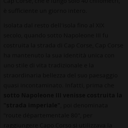
Cap Corse, che è lungo solo 40 chilometri,
è sufficiente un giorno intero.
Isolata dal resto dell'isola fino al XIX
secolo, quando sotto Napoleone III fu
costruita la strada di Cap Corse, Cap Corse
ha mantenuto la sua identità unica con
uno stile di vita tradizionale e la
straordinaria bellezza del suo paesaggio
quasi incontaminato. Infatti, prima che
sotto Napoleone III venisse costruita la
"strada imperiale"
, poi denominata
"route départementale 80", per
raggiungere Capo Corso si utilizzava la