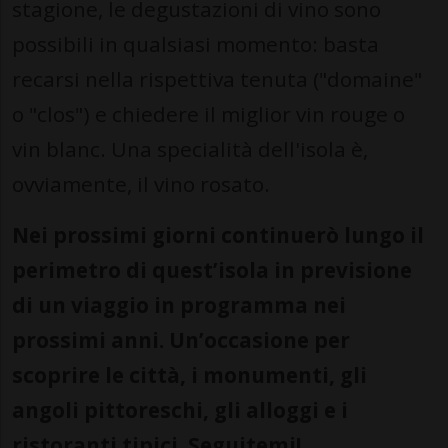
stagione, le degustazioni di vino sono
possibili in qualsiasi momento: basta
recarsi nella rispettiva tenuta ("domaine"
o "clos") e chiedere il miglior vin rouge o
vin blanc. Una specialità dell'isola è,
ovviamente, il vino rosato.
Nei prossimi giorni continuerò lungo il
perimetro di quest’isola in previsione
di un viaggio in programma nei
prossimi anni. Un’occasione per
scoprire le città, i monumenti, gli
angoli pittoreschi, gli alloggi e i
ristoranti tipici. Seguitemi!