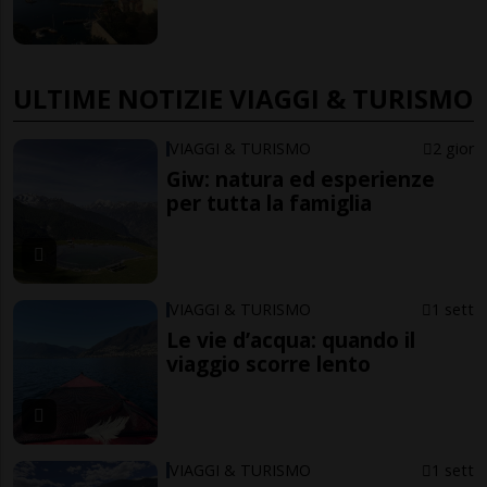
ULTIME NOTIZIE VIAGGI & TURISMO
VIAGGI & TURISMO
2 gior
Giw: natura ed esperienze
per tutta la famiglia
VIAGGI & TURISMO
1 sett
Le vie d’acqua: quando il
viaggio scorre lento
VIAGGI & TURISMO
1 sett