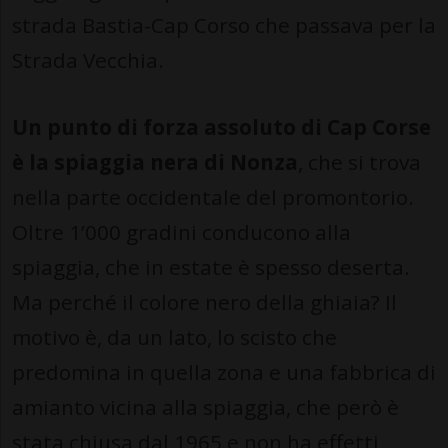
strada Bastia-Cap Corso che passava per la
Strada Vecchia.
Un punto di forza assoluto di Cap Corse
è la spiaggia nera di Nonza
, che si trova
nella parte occidentale del promontorio.
Oltre 1’000 gradini conducono alla
spiaggia, che in estate è spesso deserta.
Ma perché il colore nero della ghiaia? Il
motivo è, da un lato, lo scisto che
predomina in quella zona e una fabbrica di
amianto vicina alla spiaggia, che però è
stata chiusa dal 1965 e non ha effetti