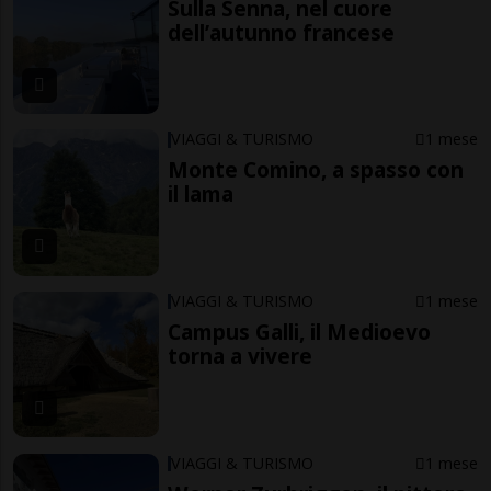
Sulla Senna, nel cuore
dell’autunno francese
VIAGGI & TURISMO
1 mese
Monte Comino, a spasso con
il lama
VIAGGI & TURISMO
1 mese
Campus Galli, il Medioevo
torna a vivere
VIAGGI & TURISMO
1 mese