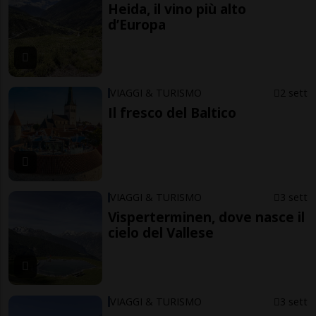
Heida, il vino più alto
d’Europa
VIAGGI & TURISMO
2 sett
Il fresco del Baltico
VIAGGI & TURISMO
3 sett
Visperterminen, dove nasce il
cielo del Vallese
VIAGGI & TURISMO
3 sett