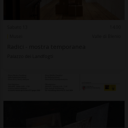
Sabato 13
14.00
Musei
Valle di Blenio
Radici - mostra temporanea
Palazzo dei Landfogti