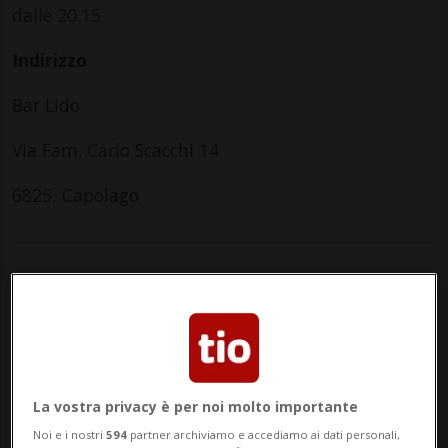
dalle 20.15
Indirizzo
Bar Lido
Via Fam. Carlo Scacchi 14
6825, Capolago
Saturday
13
La vostra privacy è per noi molto importante
Noi e i nostri
594
partner archiviamo e accediamo ai dati personali,