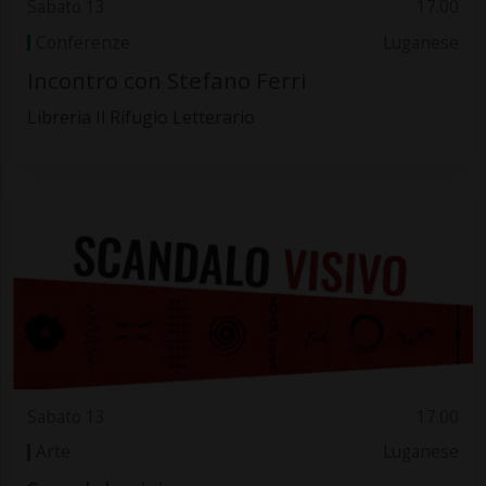
Sabato 13
17.00
Conferenze
Luganese
Incontro con Stefano Ferri
Libreria Il Rifugio Letterario
Sabato 13
17.00
Arte
Luganese