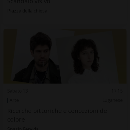
Scandalo visivo
Piazza della chiesa
Sabato 13
17.15
Arte
Luganese
Ricerche pittoriche e concezioni del
colore
Spazio Fervida