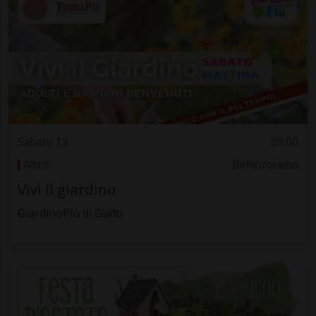
Sabato 13
09.00
Altro
Bellinzonese
Vivi il giardino
GiardinoPiù di Gudo