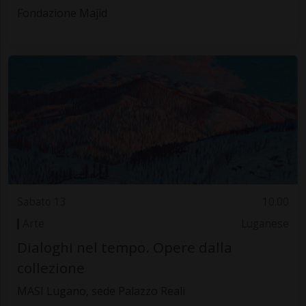
Fondazione Majid
Sabato 13
10.00
Arte
Luganese
Dialoghi nel tempo. Opere dalla
collezione
MASI Lugano, sede Palazzo Reali