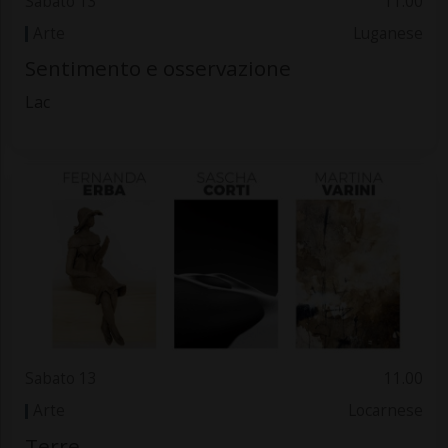
Sabato 13
11.00
Arte
Luganese
Sentimento e osservazione
Lac
Sabato 13
11.00
Arte
Locarnese
Terre