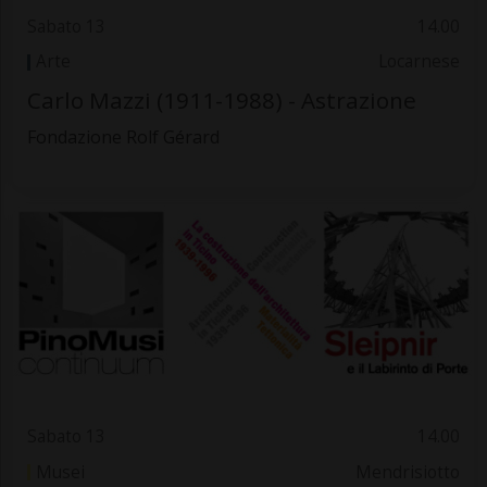
Sabato 13
14.00
Arte
Locarnese
Carlo Mazzi (1911-1988) - Astrazione
Fondazione Rolf Gérard
Sabato 13
14.00
Musei
Mendrisiotto