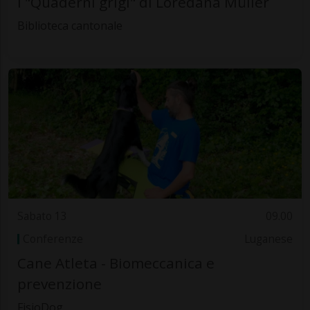
I "Quaderni grigi" di Loredana Müller
Biblioteca cantonale
Sabato 13
09.00
Conferenze
Luganese
Cane Atleta - Biomeccanica e
prevenzione
FisioDog