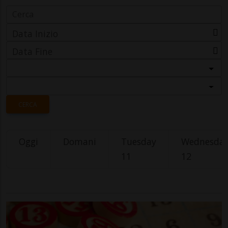
Data Inizio
Data Fine
Categoria
Località
CERCA
Oggi
Domani
Tuesday
Wednesda
11
12