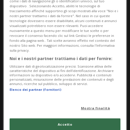
come i dati di navigazione gli o identificatori univoci, sul tuo
dispositivo . Selezionando Accetto, abiliti le tecnologie di
tracciamento affinché supportino gli scopi mostrati alla voce "Noi e i
June
nostri partner trattiamo i dati da fornire". Nel caso in cui queste
tecnologie dovessero essere disabilitate, alcuni contenuti e annunci
visualizzati potrebbero non essere rilevanti. Puoi accedere
2026
nuovamente a questo menu per modificare le tue scelte o per
revocare il consenso facendo clic sul link Gestisci le preferenze in
fondo alla pagina web.. Tali scelte avranno effetto nel contesto del
nostro Sito web. Per maggiori informazioni, consulta l'Informativa
sulla privacy.
Noi e i nostri partner trattiamo i dati per fornire:
Utilizzare dati di geolocalizzazione precisi. Scansione attiva delle
caratteristiche del dispositivo ai fini dell’identificazione. Archiviare
informazioni su dispositivo e/o accedervi. Pubblicità e contenuti
personalizzati, misurazione delle prestazioni dei contenuti e degli
annunci, ricerche sul pubblico, sviluppo di servizi.
Elenco dei partner (fornitori)
Mostra finalità
Sabato 13
07.30
Accetto