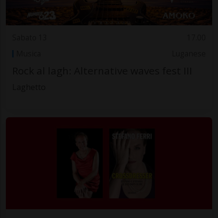
Sabato 13
17.00
Musica
Luganese
Rock al lagh: Alternative waves fest III
Laghetto