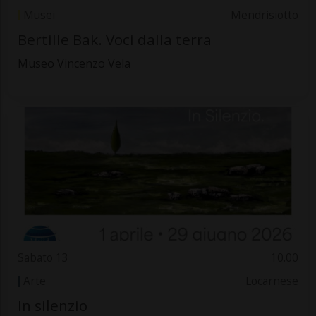
Musei
Mendrisiotto
Bertille Bak. Voci dalla terra
Museo Vincenzo Vela
Sabato 13
10.00
Arte
Locarnese
In silenzio