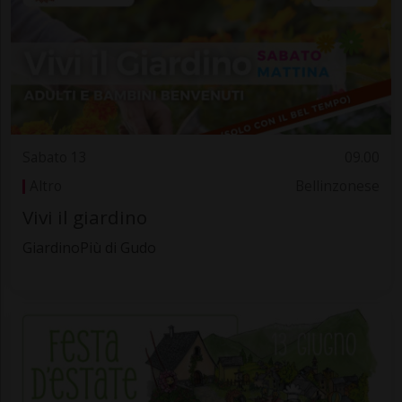
Sabato 13
09.00
Altro
Bellinzonese
Vivi il giardino
GiardinoPiù di Gudo