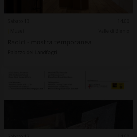
Sabato 13
14.00
Musei
Valle di Blenio
Radici - mostra temporanea
Palazzo dei Landfogti
Sabato 13
14.00