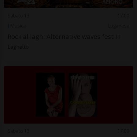
Sabato 13
17.00
Musica
Luganese
Rock al lagh: Alternative waves fest III
Laghetto
Sabato 13
17.00