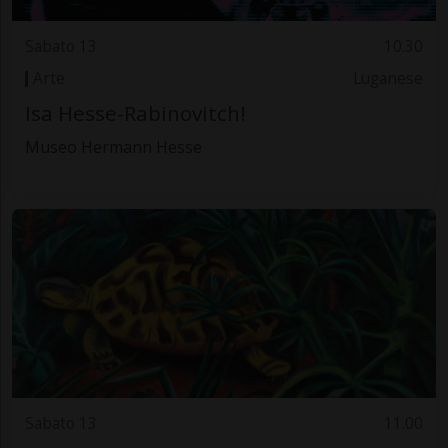
Sabato 13
10.30
Arte
Luganese
Isa Hesse-Rabinovitch!
Museo Hermann Hesse
Sabato 13
11.00