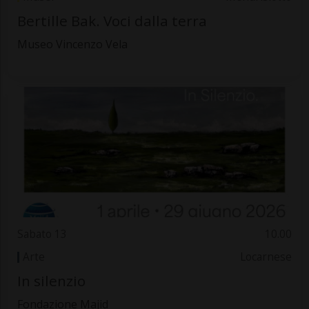
Bertille Bak. Voci dalla terra
Museo Vincenzo Vela
Sabato 13
10.00
Arte
Locarnese
In silenzio
Fondazione Majid