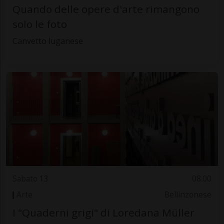
Quando delle opere d'arte rimangono
solo le foto
Canvetto luganese
Sabato 13
08.00
Arte
Bellinzonese
I "Quaderni grigi" di Loredana Müller