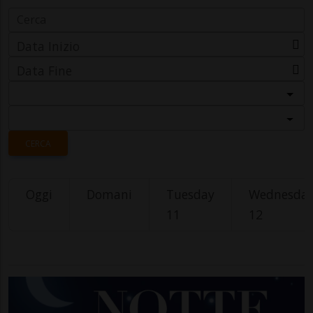
Data Inizio
Data Fine
Categoria
Località
CERCA
Oggi
Domani
Tuesday
Wednesda
11
12