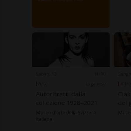
Sabato 13
10.00
Sabat
Arte
Luganese
Altro
Autoritratti dalla
Ciak
collezione 1928–2021
dei 
Museo d'arte della Svizzera
Museo
italiana