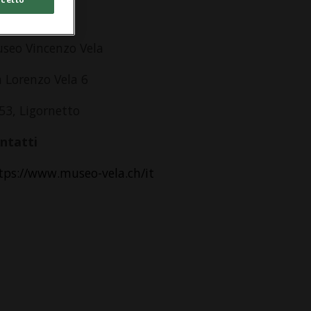
dirizzo
seo Vincenzo Vela
a Lorenzo Vela 6
53, Ligornetto
ntatti
tps://www.museo-vela.ch/it