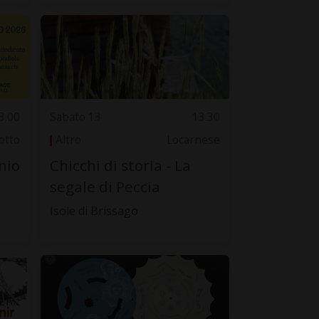
3.00
Sabato 13
13.30
otto
Altro
Locarnese
nio
Chicchi di storia - La
segale di Peccia
Isole di Brissago