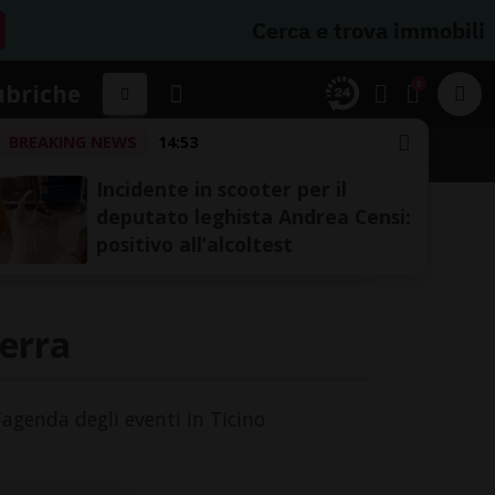
Cerca e trova immobili
1
ubriche
BREAKING NEWS
14:53
A
Incidente in scooter per il
deputato leghista Andrea Censi:
positivo all’alcoltest
terra
l'agenda degli eventi in Ticino