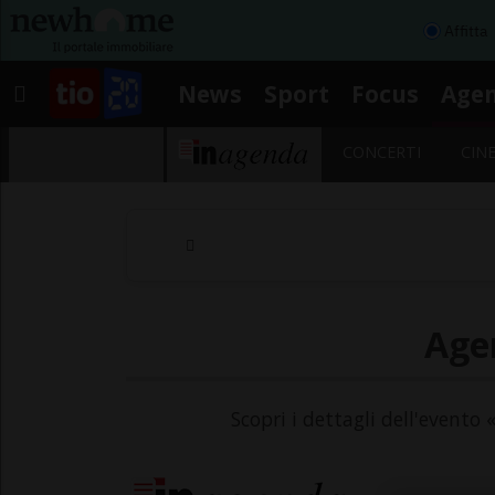
Affitta
News
Sport
Focus
Age
CONCERTI
CIN
Agen
Scopri i dettagli dell'evento 