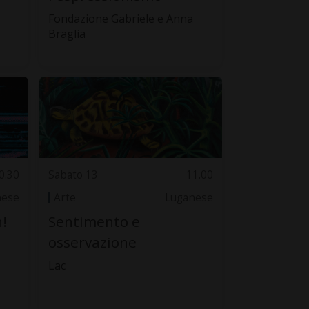
Fondazione Gabriele e Anna
Braglia
0.30
Sabato 13
11.00
nese
Arte
Luganese
!
Sentimento e
osservazione
Lac