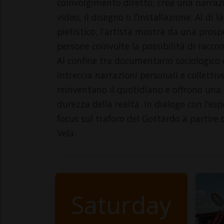
coinvolgimento diretto, crea una narrazi
video, il disegno o l’installazione. Al di
pietistico, l’artista mostra da una pros
persone coinvolte la possibilità di racco
Al confine tra documentario sociologico e
intreccia narrazioni personali e collettiv
reinventano il quotidiano e offrono una 
durezza della realtà. In dialogo con l’es
focus sul traforo del Gottardo a partire d
Vela.
Saturday