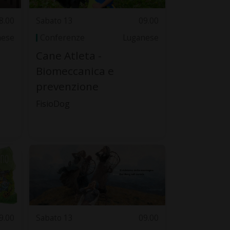
8.00
Sabato 13
09.00
nese
Conferenze
Luganese
Cane Atleta -
Biomeccanica e
prevenzione
FisioDog
9.00
Sabato 13
09.00