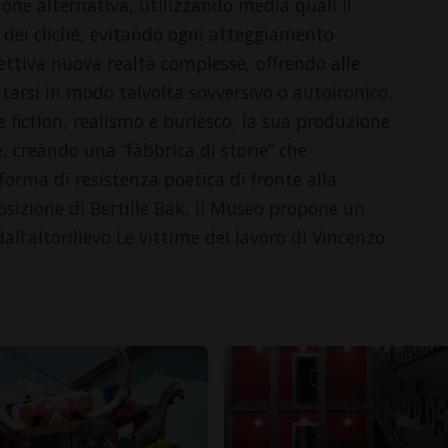
one alternativa, utilizzando media quali il
 là dei cliché, evitando ogni atteggiamento
pettiva nuova realtà complesse, offrendo alle
ntarsi in modo talvolta sovversivo o autoironico.
 fiction, realismo e burlesco, la sua produzione
e, creando una “fabbrica di storie” che
forma di resistenza poetica di fronte alla
posizione di Bertille Bak, il Museo propone un
all’altorilievo Le vittime del lavoro di Vincenzo