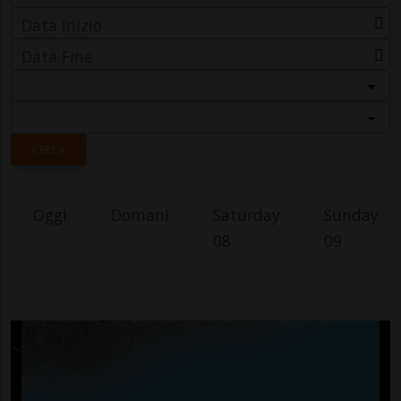
Data Inizio
Data Fine
Categoria
Località
CERCA
Oggi
Domani
Saturday
Sunday
08
09