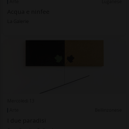
Arte
Luganese
Acqua e ninfee
La Galerie
Mercoledì 13
Arte
Bellinzonese
I due paradisi