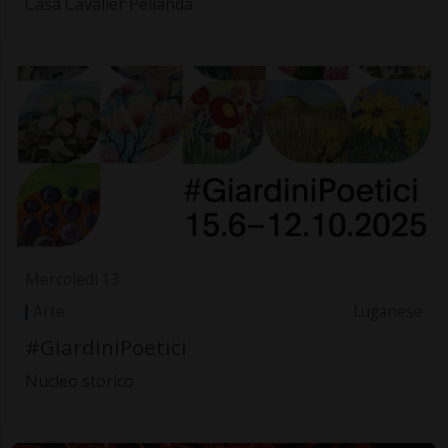
Casa Cavalier Pellanda
Mercoledì 13
Arte
Luganese
#GiardiniPoetici
Nucleo storico