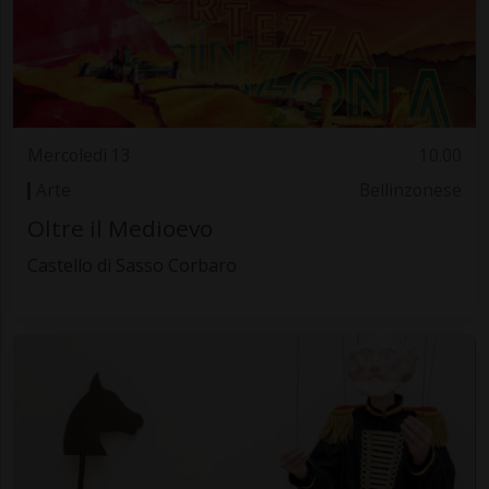
Mercoledì 13
10.00
Arte
Bellinzonese
Oltre il Medioevo
Castello di Sasso Corbaro