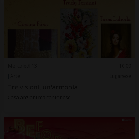
Mercoledì 13
10.00
Arte
Luganese
Tre visioni, un'armonia
Casa anziani malcantonese