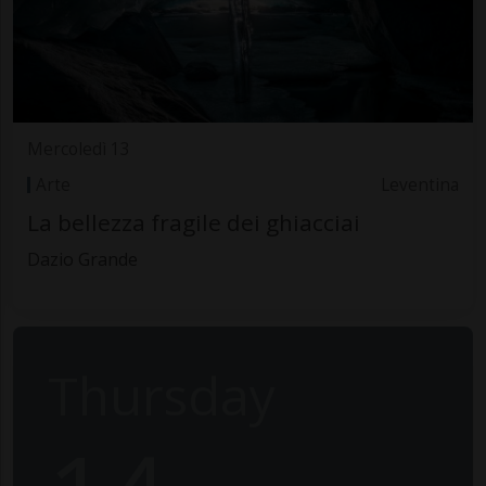
Mercoledì 13
Arte
Leventina
La bellezza fragile dei ghiacciai
Dazio Grande
Thursday