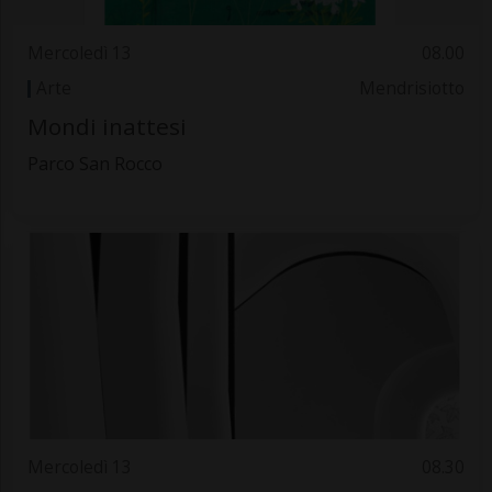
Mercoledì 13
08.00
Arte
Mendrisiotto
Mondi inattesi
Parco San Rocco
Mercoledì 13
08.30