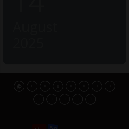
14
August
2025