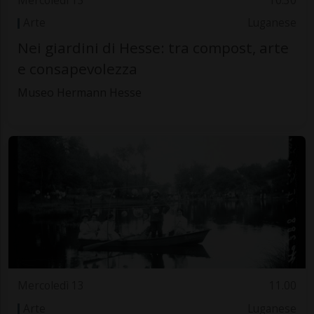
Mercoledì 13
10.30
Arte
Luganese
Nei giardini di Hesse: tra compost, arte
e consapevolezza
Museo Hermann Hesse
Mercoledì 13
11.00
Arte
Luganese