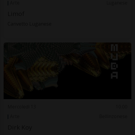
Arte
Luganese
Limof
Canvetto Luganese
Mercoledì 13
10.00
Arte
Bellinzonese
Dirk Koy