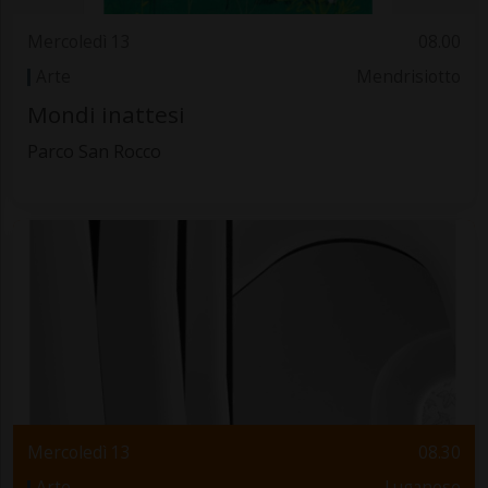
Mercoledì 13
08.00
Arte
Mendrisiotto
Mondi inattesi
Parco San Rocco
Mercoledì 13
08.30
Arte
Luganese