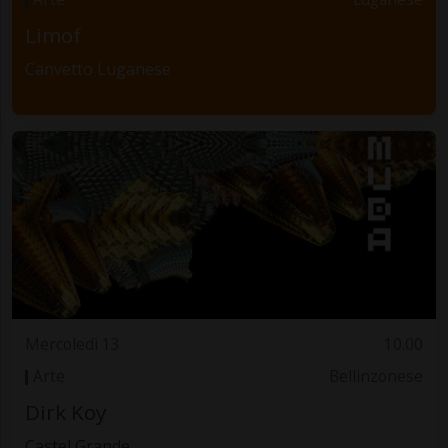
Limof
Canvetto Luganese
Mercoledì 13
10.00
Arte
Bellinzonese
Dirk Koy
Castel Grande