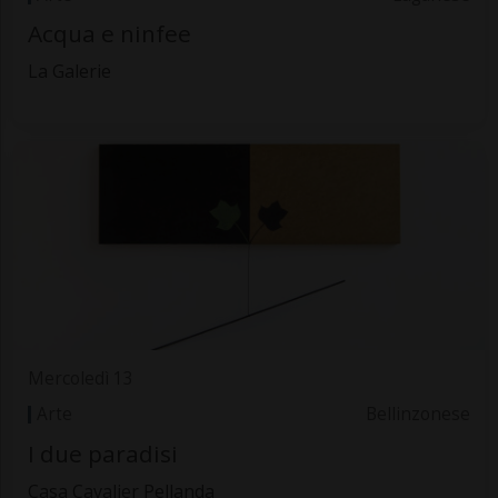
Acqua e ninfee
La Galerie
Mercoledì 13
Arte
Bellinzonese
I due paradisi
Casa Cavalier Pellanda