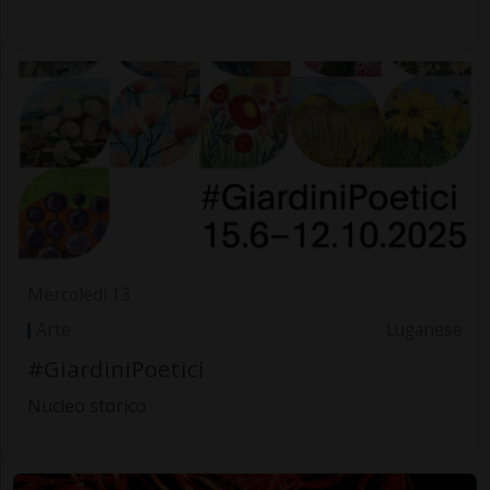
Mercoledì 13
Arte
Luganese
#GiardiniPoetici
Nucleo storico