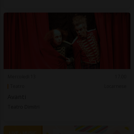
Mercoledì 13
17.00
Teatro
Locarnese
Avanti
Teatro Dimitri