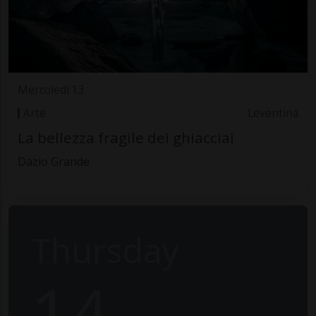
Mercoledì 13
Arte
Leventina
La bellezza fragile dei ghiacciai
Dazio Grande
Thursday
14