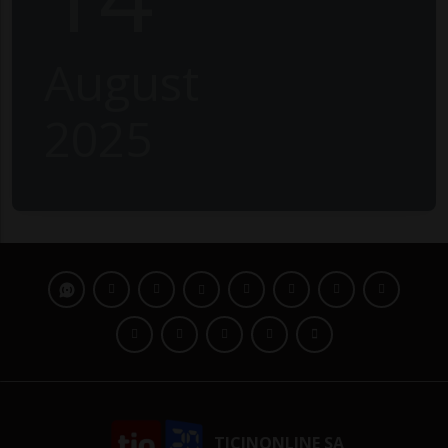
August
2025
TICINONLINE SA