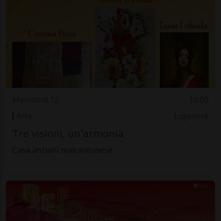
Mercoledì 13
10.00
Arte
Luganese
Tre visioni, un'armonia
Casa anziani malcantonese