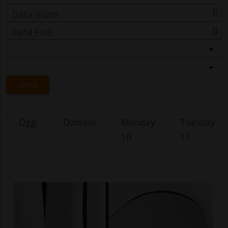
Data Inizio
Data Fine
Categoria
Località
CERCA
Oggi
Domani
Monday
Tuesday
10
11