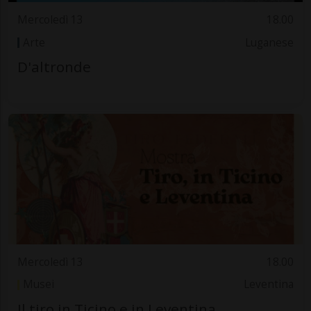
Mercoledì 13
18.00
Arte
Luganese
D'altronde
Mercoledì 13
18.00
Musei
Leventina
Il tiro in Ticino e in Leventina