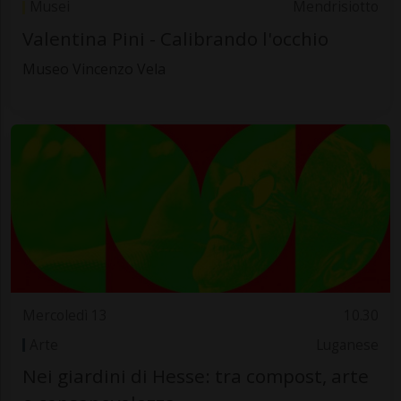
Musei
Mendrisiotto
Valentina Pini - Calibrando l'occhio
Museo Vincenzo Vela
Mercoledì 13
10.30
Arte
Luganese
Nei giardini di Hesse: tra compost, arte