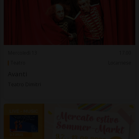
Mercoledì 13
17.00
Teatro
Locarnese
Avanti
Teatro Dimitri