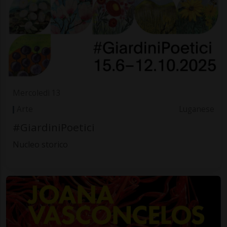
Mercoledì 13
Arte
Luganese
#GiardiniPoetici
Nucleo storico