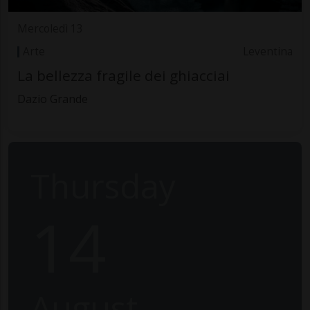
Mercoledì 13
Arte
Leventina
La bellezza fragile dei ghiacciai
Dazio Grande
Thursday
14
August