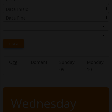
Data Inizio
Data Fine
Categoria
Località
CERCA
Oggi
Domani
Sunday
Monday
09
10
Wednesday