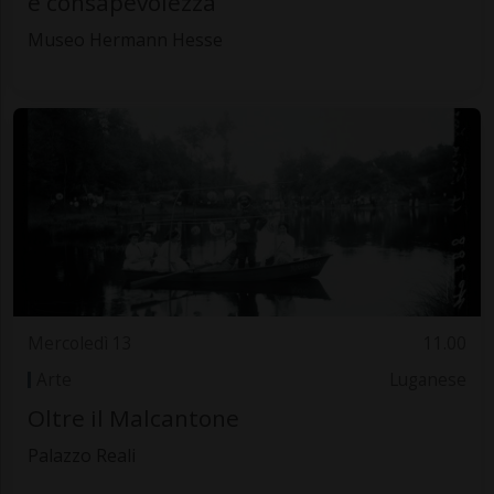
e consapevolezza
Museo Hermann Hesse
Mercoledì 13
11.00
Arte
Luganese
Oltre il Malcantone
Palazzo Reali