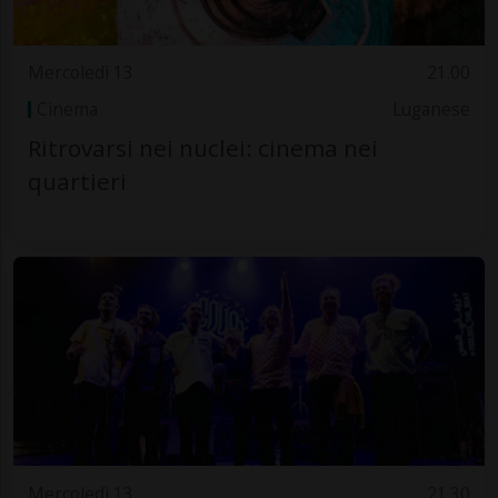
Mercoledì 13
21.00
Cinema
Luganese
Ritrovarsi nei nuclei: cinema nei
quartieri
Mercoledì 13
21.30