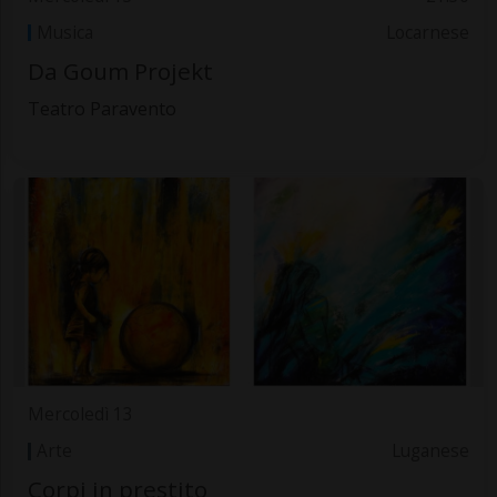
Musica
Locarnese
Da Goum Projekt
Teatro Paravento
Mercoledì 13
Arte
Luganese
Corpi in prestito