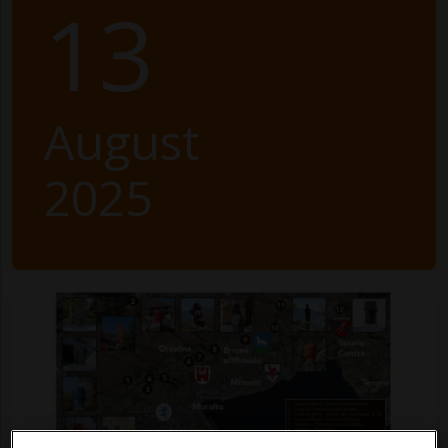
13
August
2025