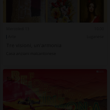
Mercoledì 13
10.00
Arte
Luganese
Tre visioni, un'armonia
Casa anziani malcantonese