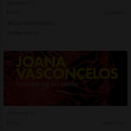
Mercoledì 13
Arte
Luganese
#GiardiniPoetici
Nucleo storico
Mercoledì 13
Arte
Locarnese