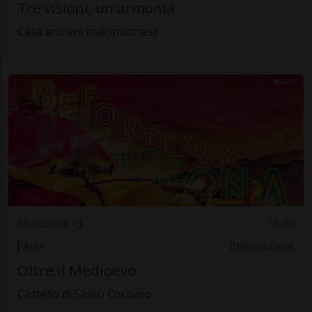
Tre visioni, un'armonia
Casa anziani malcantonese
Mercoledì 13
10.00
Arte
Bellinzonese
Oltre il Medioevo
Castello di Sasso Corbaro