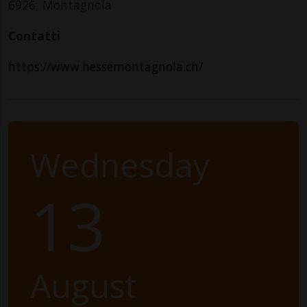
6926, Montagnola
Contatti
https://www.hessemontagnola.ch/
Wednesday
13
August