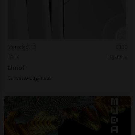
Mercoledì 13
08.30
Arte
Luganese
Limof
Canvetto Luganese