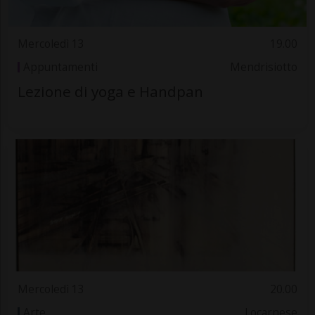
Mercoledì 13
19.00
Appuntamenti
Mendrisiotto
Lezione di yoga e Handpan
Mercoledì 13
20.00
Arte
Locarnese