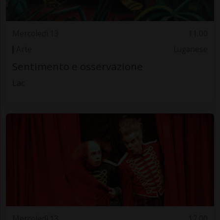
Mercoledì 13
11.00
Arte
Luganese
Sentimento e osservazione
Lac
Mercoledì 13
17.00