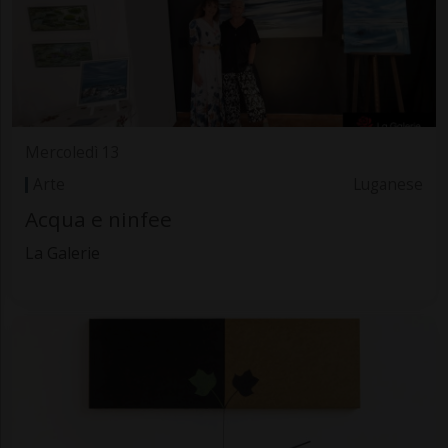
Mercoledì 13
Arte
Luganese
Acqua e ninfee
La Galerie