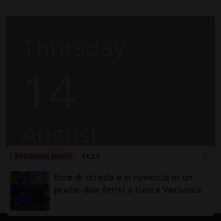
Thursday
14
August
2025
BREAKING NEWS
11:53
Esce di strada e si rovescia in un
prato: due feriti a Gerra Verzasca