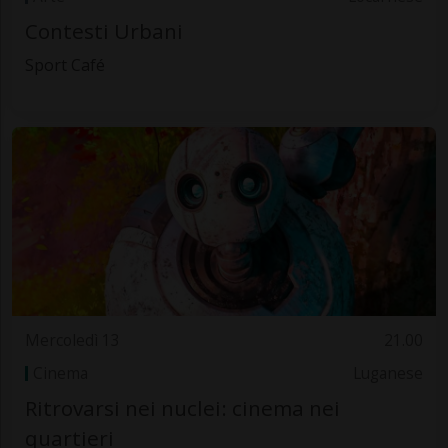
Contesti Urbani
Sport Café
Mercoledì 13
21.00
Cinema
Luganese
Ritrovarsi nei nuclei: cinema nei
quartieri