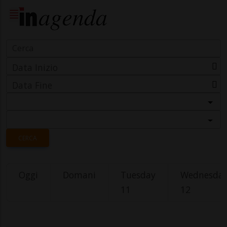
Data Inizio
Data Fine
Categoria
Località
CERCA
Oggi
Domani
Tuesday
Wednesda
11
12