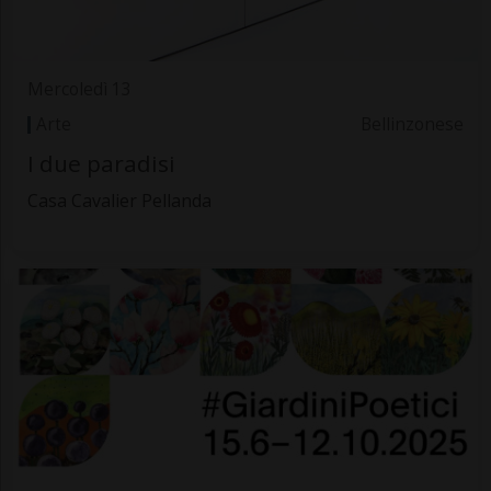
Mercoledì 13
Arte
Bellinzonese
I due paradisi
Casa Cavalier Pellanda