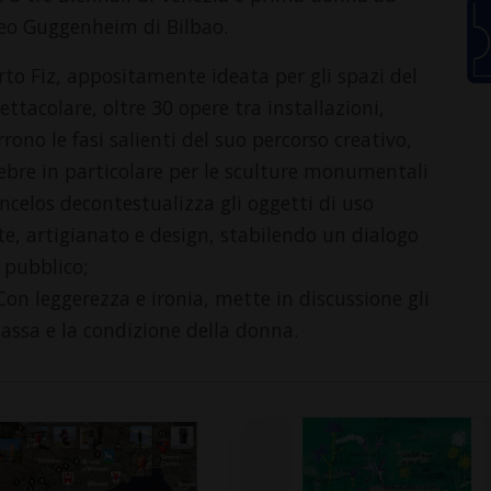
useo Guggenheim di Bilbao.
rto Fiz, appositamente ideata per gli spazi del
tacolare, oltre 30 opere tra installazioni,
orrono le fasi salienti del suo percorso creativo,
lebre in particolare per le sculture monumentali
ncelos decontestualizza gli oggetti di uso
te, artigianato e design, stabilendo un dialogo
o pubblico;
 Con leggerezza e ironia, mette in discussione gli
massa e la condizione della donna.