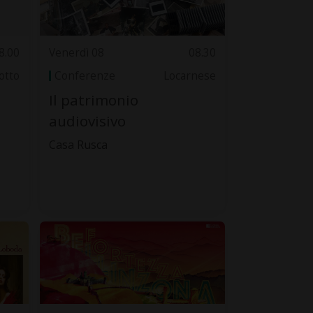
8.00
Venerdì 08
08.30
otto
Conferenze
Locarnese
Il patrimonio
audiovisivo
Casa Rusca