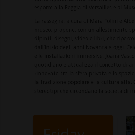
esporre alla Reggia di Versailles e al M
La rassegna, a cura di Mara Folini e Albe
museo, propone, con un allestimento spet
dipinti, disegni, video e libri, che riperc
dall’inizio degli anni Novanta a oggi. Ce
e le installazioni immersive, Joana Vasco
quotidiano e attualizza il concetto di ar
rinnovato tra la sfera privata e lo spazi
la tradizione popolare e la cultura alta.
stereotipi che circondano la società di 
Friday