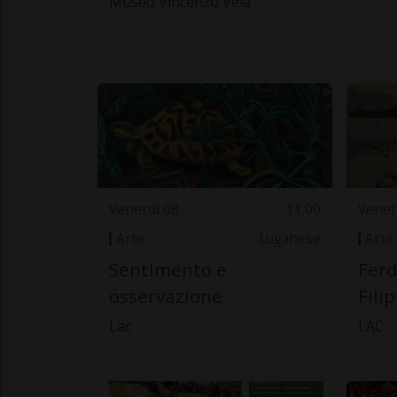
Museo Vincenzo Vela
Venerdì 08
11.00
Vener
Arte
Luganese
Arte
Sentimento e
Ferd
osservazione
Fili
Lac
LAC