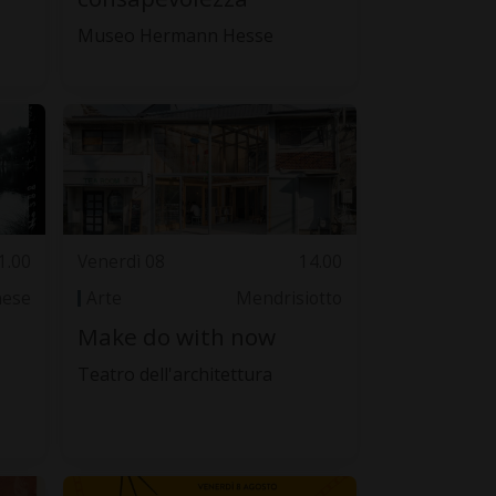
Museo Hermann Hesse
1.00
Venerdì 08
14.00
nese
Arte
Mendrisiotto
Make do with now
Teatro dell'architettura