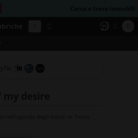
Cerca e trova immobili
ubriche
A
f my desire
go nell'agenda degli eventi in Ticino