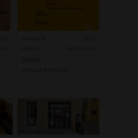
8.00
Venerdì 08
18.00
tina
Musica
Bellinzonese
JaBras
Camping Bellinzona