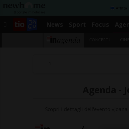
Affitta
News
Sport
Focus
Age
CONCERTI
CIN
Agenda - J
Scopri i dettagli dell'evento «Joana