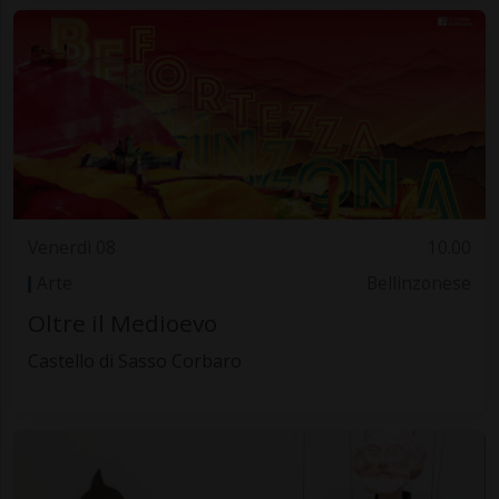
Venerdì 08
10.00
Arte
Bellinzonese
Oltre il Medioevo
Castello di Sasso Corbaro