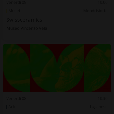
Venerdì 08
10.00
Musei
Mendrisiotto
Swissceramics
Museo Vincenzo Vela
Venerdì 08
10.30
Arte
Luganese