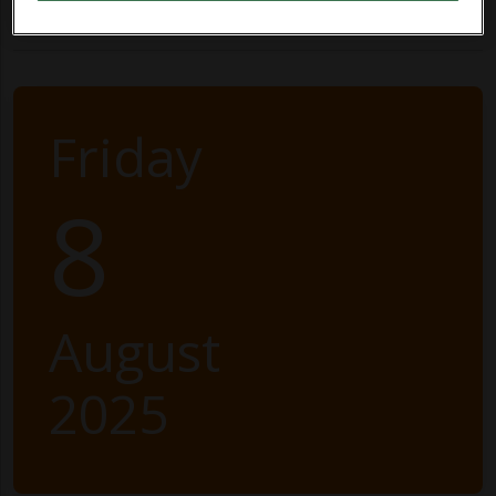
Friday
8
August
2025