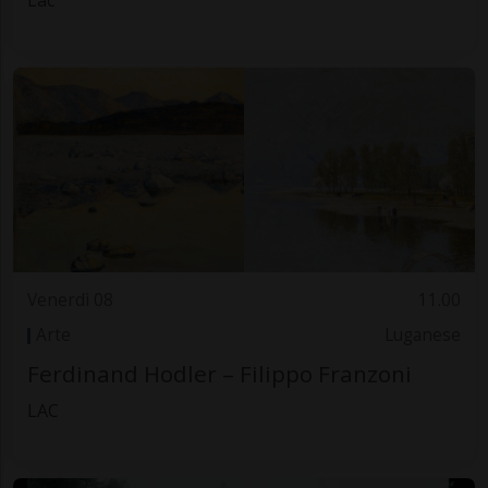
Venerdì 08
11.00
Arte
Luganese
Ferdinand Hodler – Filippo Franzoni
LAC