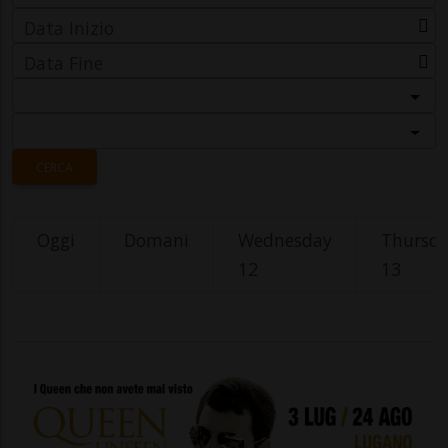
Data Inizio
Data Fine
Categoria
Località
CERCA
Oggi
Domani
Wednesday
Thursd
12
13