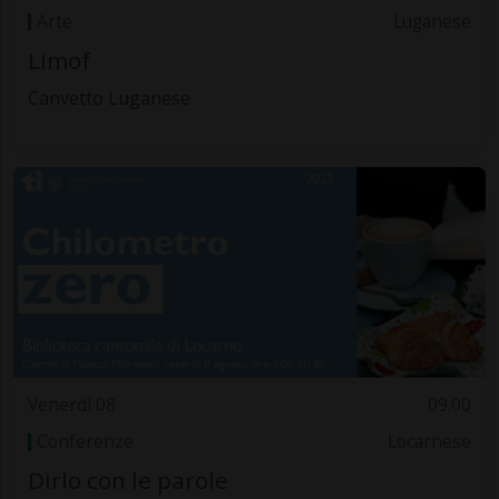
Arte
Luganese
Limof
Canvetto Luganese
Venerdì 08
09.00
Conferenze
Locarnese
Dirlo con le parole