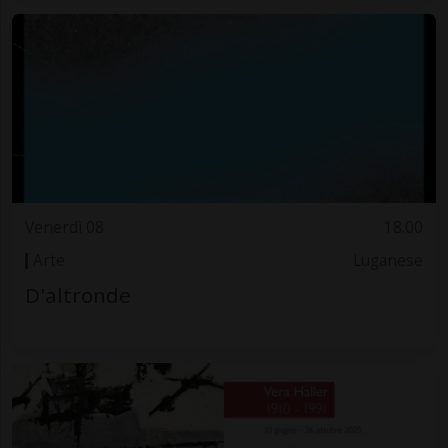
Venerdì 08
18.00
Arte
Luganese
D'altronde