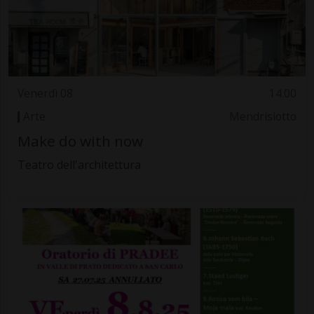
Venerdì 08
14.00
Arte
Mendrisiotto
Make do with now
Teatro dell'architettura