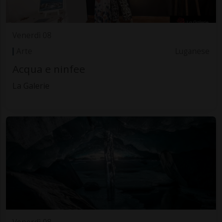
Venerdì 08
Arte
Luganese
Acqua e ninfee
La Galerie