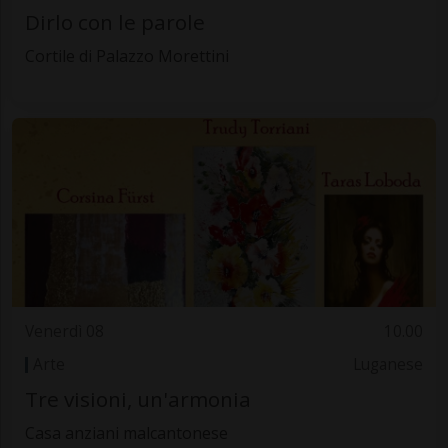
Dirlo con le parole
Cortile di Palazzo Morettini
Venerdì 08
10.00
Arte
Luganese
Tre visioni, un'armonia
Casa anziani malcantonese