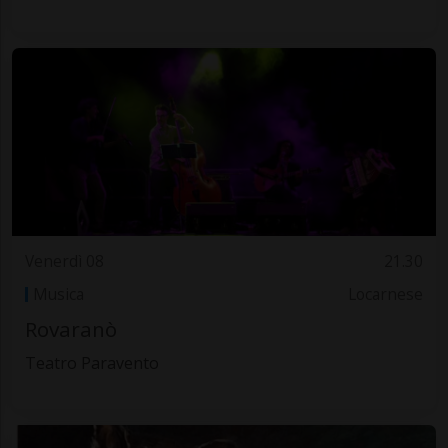
Venerdì 08
21.30
Musica
Locarnese
Rovaranò
Teatro Paravento