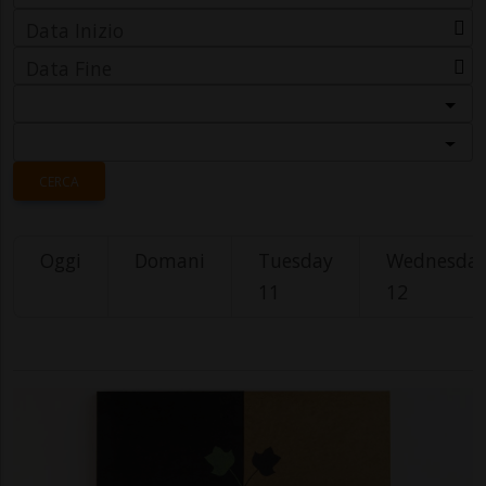
Data Inizio
Data Fine
Categoria
Località
CERCA
Oggi
Domani
Tuesday
Wednesda
11
12