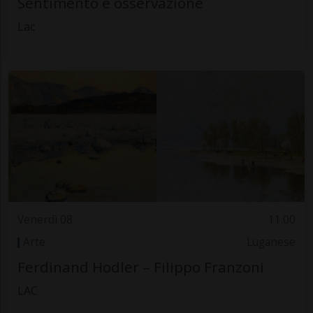
Sentimento e osservazione
Lac
Venerdì 08
11.00
Arte
Luganese
Ferdinand Hodler – Filippo Franzoni
LAC