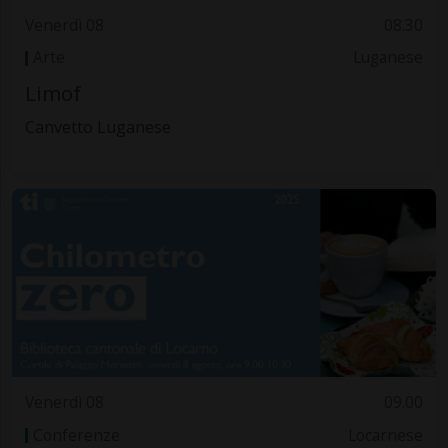
Venerdì 08
08.30
Arte
Luganese
Limof
Canvetto Luganese
Venerdì 08
09.00
Conferenze
Locarnese