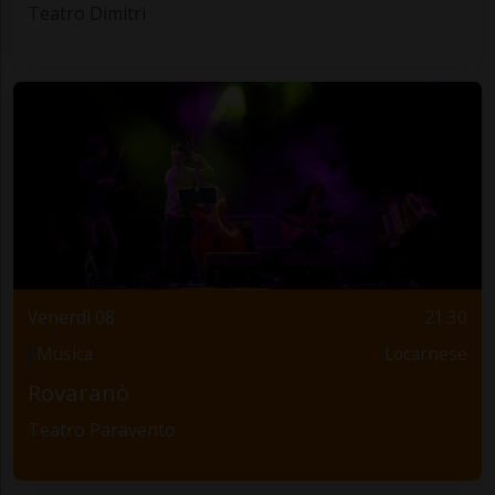
Teatro Dimitri
Venerdì 08
21.30
Musica
Locarnese
Rovaranò
Teatro Paravento