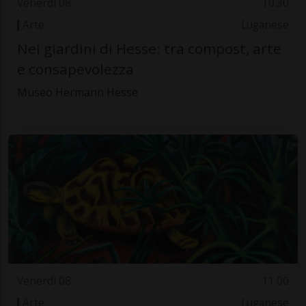
Venerdì 08
10.30
Arte
Luganese
Nei giardini di Hesse: tra compost, arte
e consapevolezza
Museo Hermann Hesse
Venerdì 08
11.00
Arte
Luganese