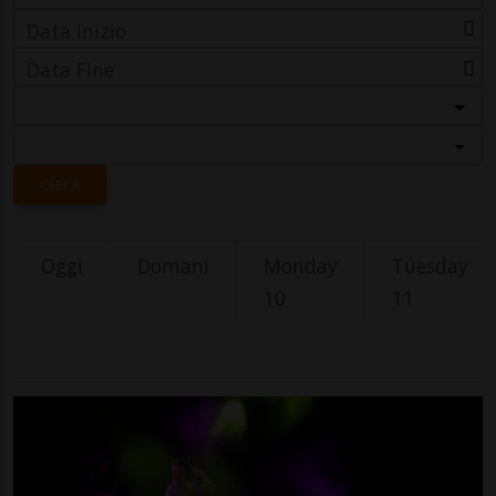
Data Inizio
Data Fine
Categoria
Località
CERCA
Oggi
Domani
Monday
Tuesday
10
11