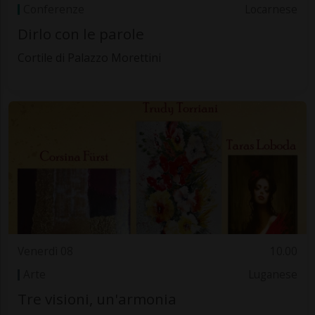
Conferenze
Locarnese
Dirlo con le parole
Cortile di Palazzo Morettini
Venerdì 08
10.00
Arte
Luganese
Tre visioni, un'armonia