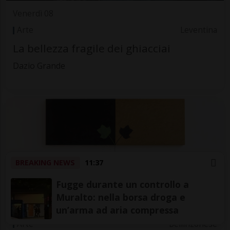
Venerdì 08
Arte
Leventina
La bellezza fragile dei ghiacciai
Dazio Grande
BREAKING NEWS
11:37
Fugge durante un controllo a
Muralto: nella borsa droga e
Venerdì 08
un’arma ad aria compressa
Arte
Bellinzonese