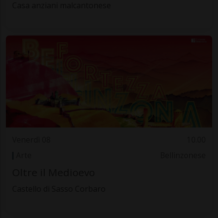
Casa anziani malcantonese
Venerdì 08
10.00
Arte
Bellinzonese
Oltre il Medioevo
Castello di Sasso Corbaro