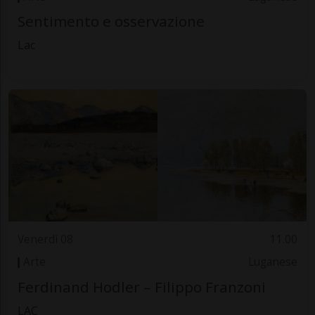
Sentimento e osservazione
Lac
Venerdì 08
11.00
Arte
Luganese
Ferdinand Hodler – Filippo Franzoni
LAC