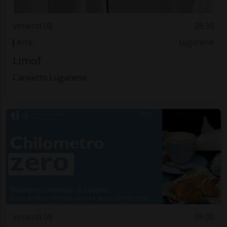
Venerdì 08
08.30
Arte
Luganese
Limof
Canvetto Luganese
Venerdì 08
09.00